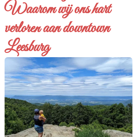
Waarom wij ons hart
verloren aan downtown
Leesburg