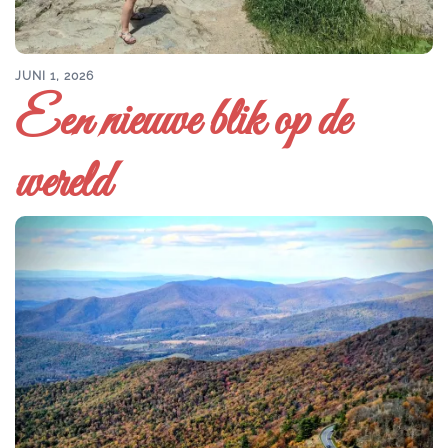
JUNI 1, 2026
Een nieuwe blik op de
wereld