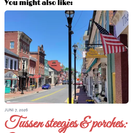
You might also like:
JUNI 7, 2026
Tussen steegjes & porches: