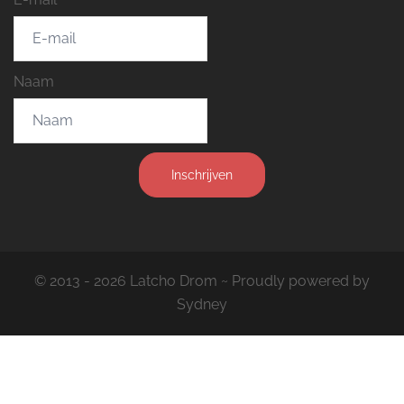
Naam
Inschrijven
© 2013 - 2026 Latcho Drom ~ Proudly powered by
Sydney