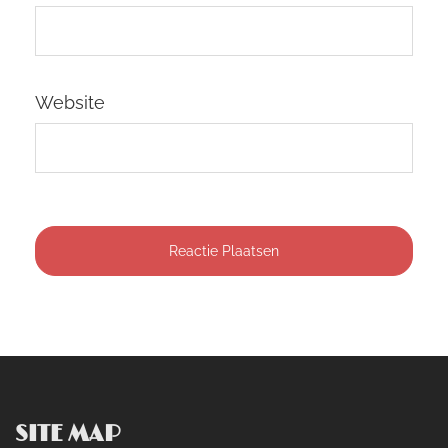
Website
SITE MAP