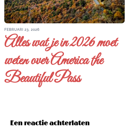
FEBRUARI 23, 2026
Alles wat je in 2026 moet
weten over America the
Beautiful Pass
Een reactie achterlaten