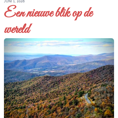
JUNI 1, 2026
Een nieuwe blik op de
wereld