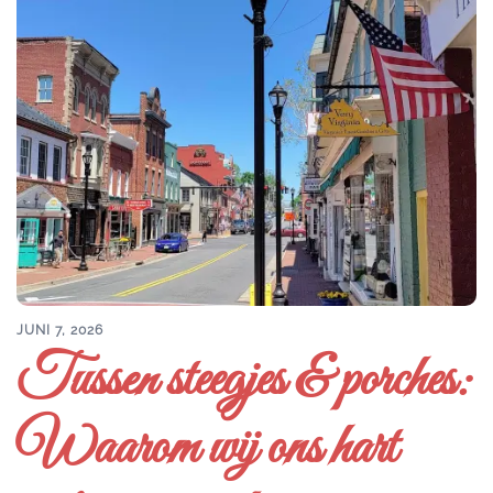
JUNI 7, 2026
Tussen steegjes & porches:
Waarom wij ons hart