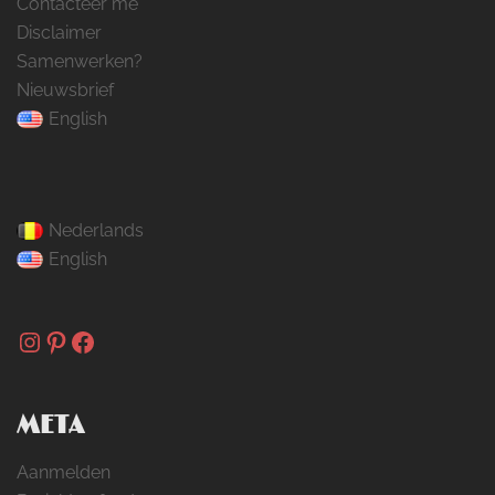
Contacteer me
Disclaimer
Samenwerken?
Nieuwsbrief
English
Nederlands
English
Instagram
Pinterest
Facebook
META
Aanmelden