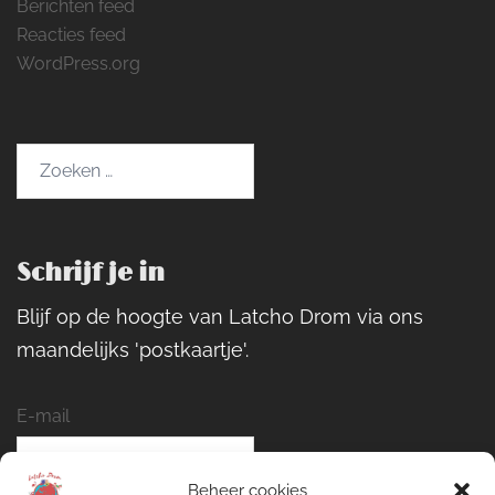
Berichten feed
Reacties feed
WordPress.org
Zoeken
naar:
Schrijf je in
Blijf op de hoogte van Latcho Drom via ons
maandelijks 'postkaartje'.
E-mail
Beheer cookies