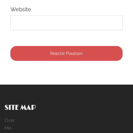
Website
SITE MAP
Over
Me