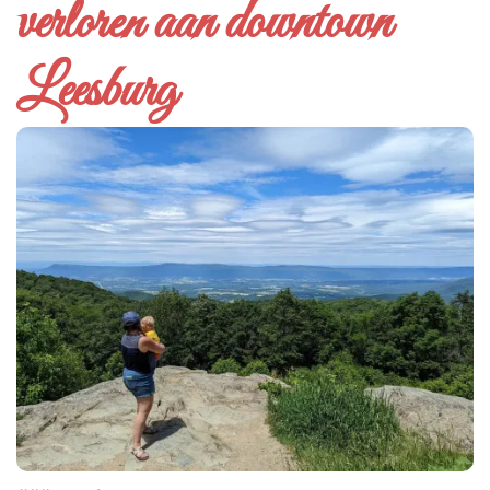
verloren aan downtown
Leesburg