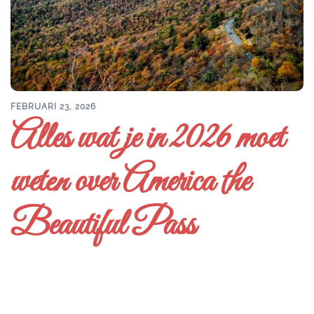
FEBRUARI 23, 2026
Alles wat je in 2026 moet
weten over America the
Beautiful Pass