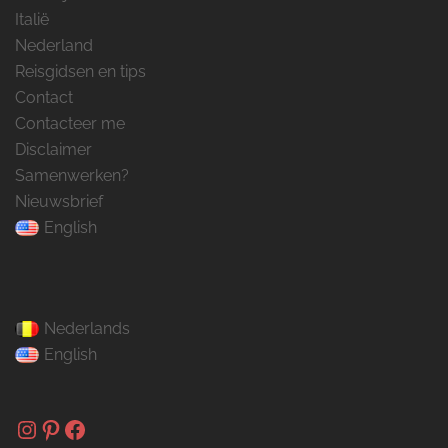
Italië
Nederland
Reisgidsen en tips
Contact
Contacteer me
Disclaimer
Samenwerken?
Nieuwsbrief
English
Nederlands
English
Instagram
Pinterest
Facebook