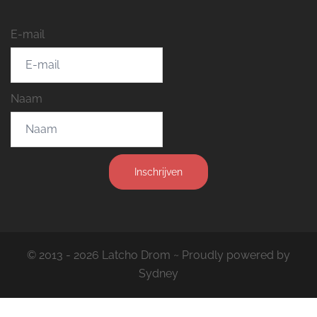
E-mail
Naam
Inschrijven
© 2013 - 2026 Latcho Drom ~ Proudly powered by
Sydney