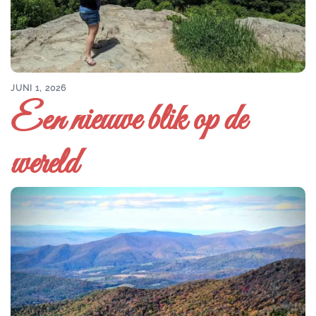
JUNI 1, 2026
Een nieuwe blik op de
wereld