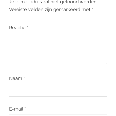
Je e-mailadres zal niet getoond worden.
Vereiste velden zijn gemarkeerd met
*
Reactie
*
Naam
*
E-mail
*