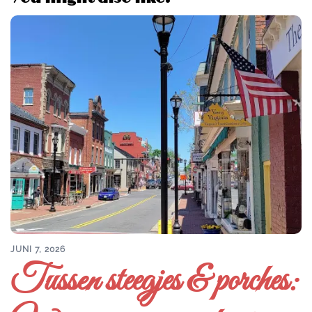
JUNI 7, 2026
Tussen steegjes & porches: