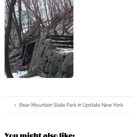
Post
Bear Mountain State Park in Upstate New York
navigation
You might also like: