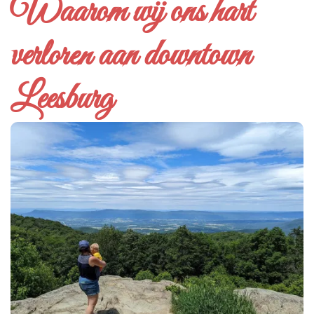
Waarom wij ons hart
verloren aan downtown
Leesburg