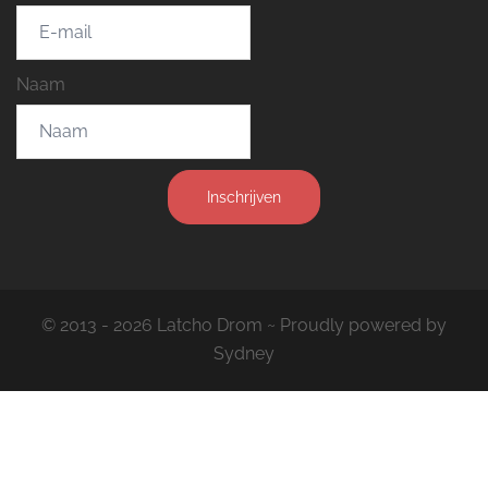
Naam
Inschrijven
© 2013 - 2026 Latcho Drom ~ Proudly powered by
Sydney