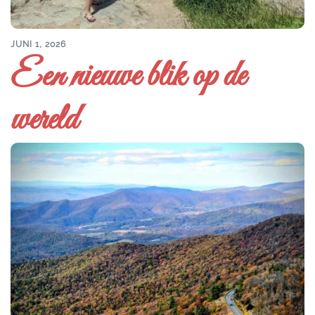
JUNI 1, 2026
Een nieuwe blik op de
wereld