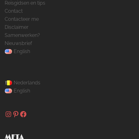
Reisgidsen en tips
Contact
Contacteer me
Disclaimer
Samenwerken?
Nieuwsbrief
English
Nederlands
English
Instagram
Pinterest
Facebook
META