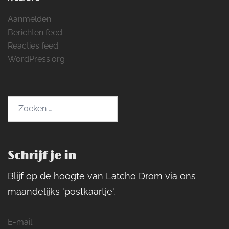
Aanmelden
Berichten feed
Reacties feed
WordPress.org
Zoeken
naar:
Schrijf je in
Blijf op de hoogte van Latcho Drom via ons
maandelijks 'postkaartje'.
E-mail