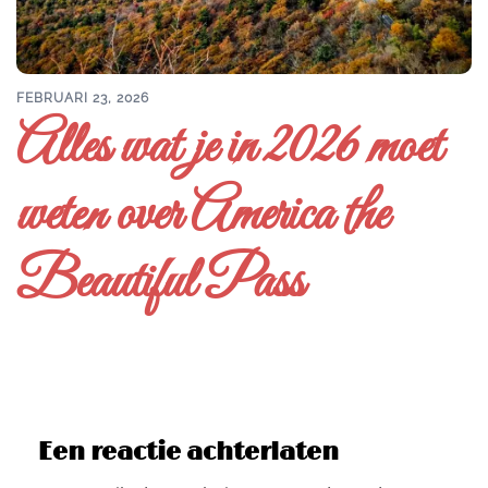
FEBRUARI 23, 2026
Alles wat je in 2026 moet
weten over America the
Beautiful Pass
Een reactie achterlaten