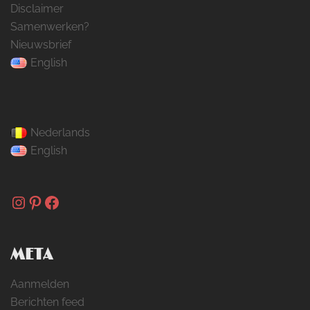
Disclaimer
Samenwerken?
Nieuwsbrief
English
Nederlands
English
Instagram
Pinterest
Facebook
META
Aanmelden
Berichten feed