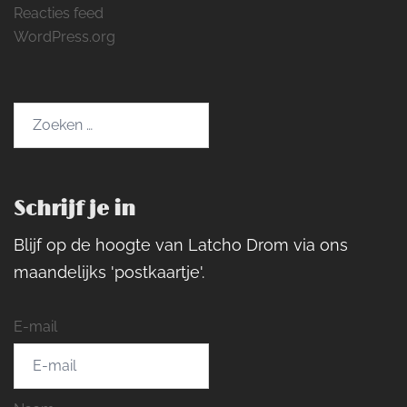
Reacties feed
WordPress.org
Zoeken
naar:
Schrijf je in
Blijf op de hoogte van Latcho Drom via ons
maandelijks 'postkaartje'.
E-mail