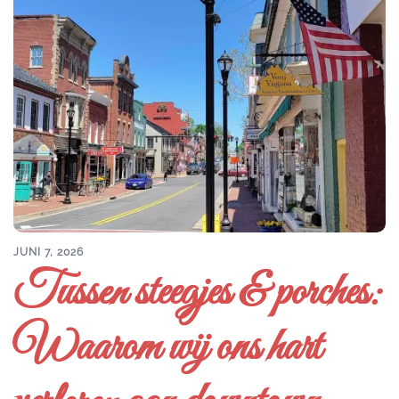
JUNI 7, 2026
Tussen steegjes & porches:
Waarom wij ons hart