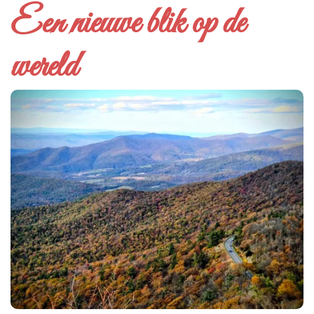
Een nieuwe blik op de
wereld