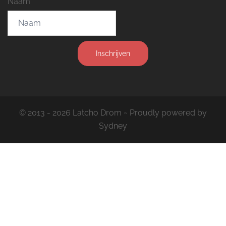
Naam
Inschrijven
© 2013 - 2026 Latcho Drom ~ Proudly powered by
Sydney