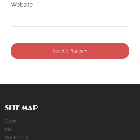
Website
SITE MAP
Over
Me
Bucket list