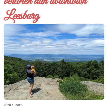
verloren aan downtown
Leesburg
JUNI 1, 2026