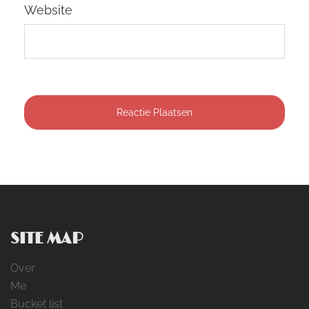
Website
SITE MAP
Over
Me
Bucket list