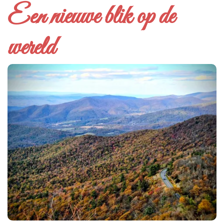
Een nieuwe blik op de
wereld