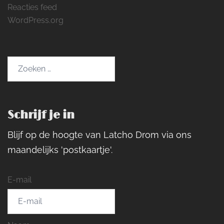
Reacties feed
WordPress.org
Zoeken
naar:
Schrijf je in
Blijf op de hoogte van Latcho Drom via ons
maandelijks 'postkaartje'.
E-mail