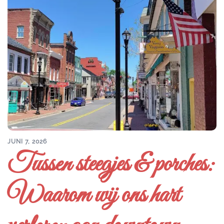
JUNI 7, 2026
Tussen steegjes & porches:
Waarom wij ons hart