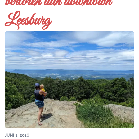
verloren aan downtown
Leesburg
JUNI 1, 2026