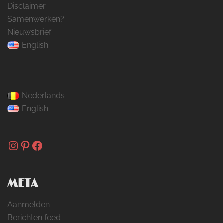
Disclaimer
Samenwerken?
Nieuwsbrief
English
Nederlands
English
Instagram
Pinterest
Facebook
META
Aanmelden
Berichten feed