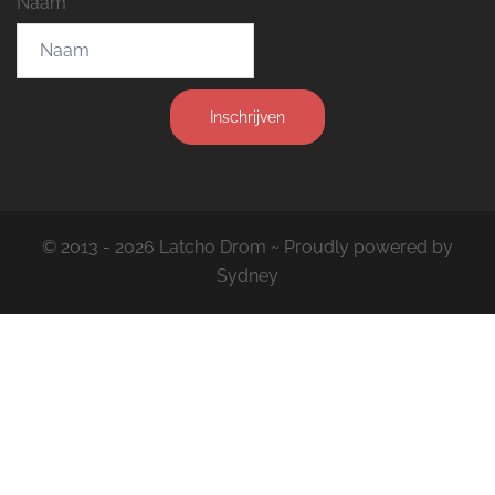
Naam
Inschrijven
© 2013 - 2026 Latcho Drom ~ Proudly powered by
Sydney