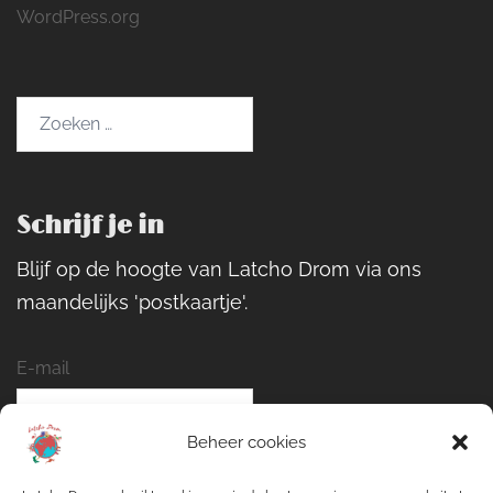
WordPress.org
Zoeken
naar:
Schrijf je in
Blijf op de hoogte van Latcho Drom via ons
maandelijks 'postkaartje'.
E-mail
Beheer cookies
Naam