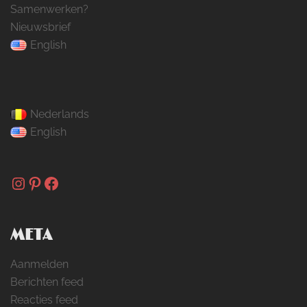
Samenwerken?
Nieuwsbrief
English
Nederlands
English
Instagram
Pinterest
Facebook
META
Aanmelden
Berichten feed
Reacties feed