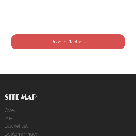
SITE MAP
Over
Me
Bucket list
Bestemmingen