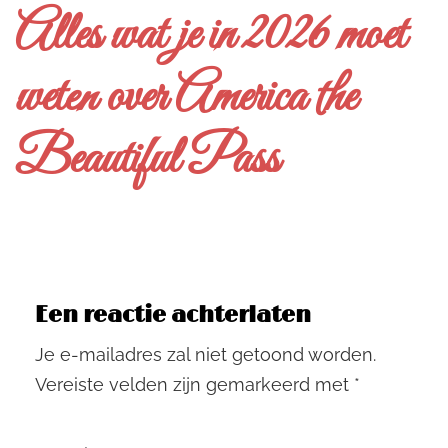
Alles wat je in 2026 moet
weten over America the
Beautiful Pass
Een reactie achterlaten
Je e-mailadres zal niet getoond worden.
Vereiste velden zijn gemarkeerd met
*