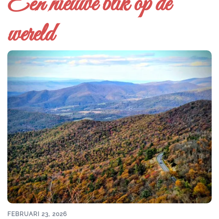
Een nieuwe blik op de
wereld
FEBRUARI 23, 2026