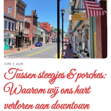
JUNI 7, 2026
Tussen steegjes & porches:
Waarom wij ons hart
verloren aan downtown