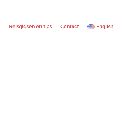
n
Reisgidsen en tips
Contact
English