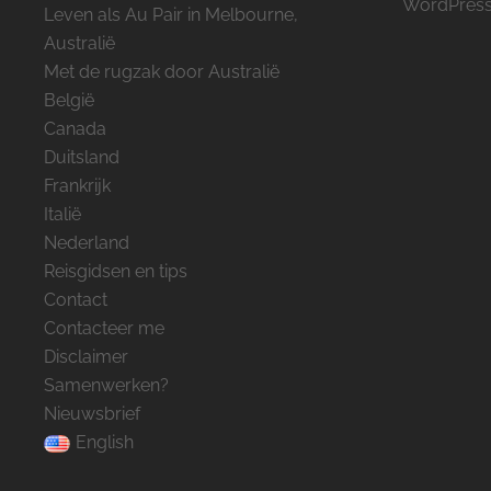
WordPress
Leven als Au Pair in Melbourne,
Australië
Met de rugzak door Australië
België
Canada
Duitsland
Frankrijk
Italië
Nederland
Reisgidsen en tips
Contact
Contacteer me
Disclaimer
Samenwerken?
Nieuwsbrief
English