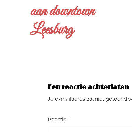
aan downtown
Leesburg
Een reactie achterlaten
Je e-mailadres zal niet getoond 
Reactie
*