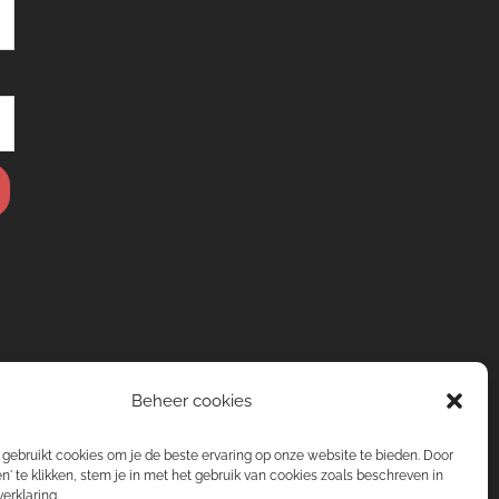
Beheer cookies
gebruikt cookies om je de beste ervaring op onze website te bieden. Door
n' te klikken, stem je in met het gebruik van cookies zoals beschreven in
erklaring.