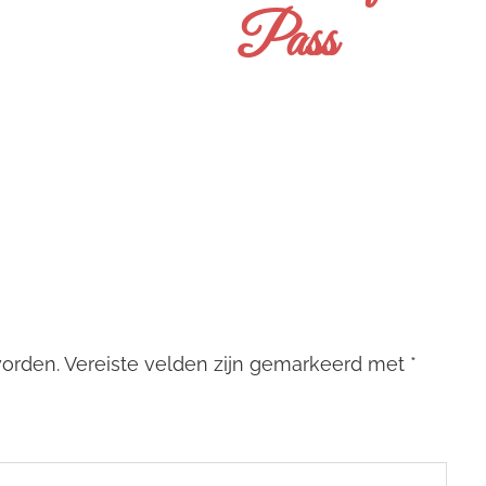
Pass
worden.
Vereiste velden zijn gemarkeerd met
*