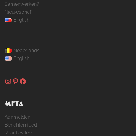
Samenwerken?
Nieuwsbrief
English
Nederlands
English
Instagram
Pinterest
Facebook
META
Aanmelden
Berichten feed
Reacties feed