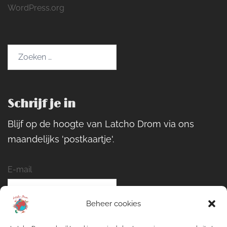
WordPress.org
Zoeken
naar:
Schrijf je in
Blijf op de hoogte van Latcho Drom via ons
maandelijks 'postkaartje'.
E-mail
Beheer cookies
Naam