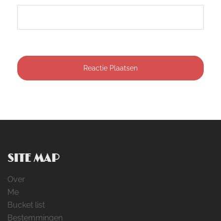
SITE MAP
Over
Me
Bucket list
Bestemmingen