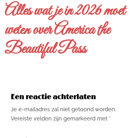
Alles wat je in 2026 moet
weten over America the
Beautiful Pass
Een reactie achterlaten
Je e-mailadres zal niet getoond worden.
Vereiste velden zijn gemarkeerd met
*