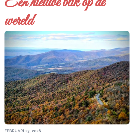
Een nieuwe blik op de
wereld
FEBRUARI 23, 2026