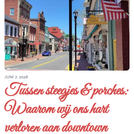
JUNI 7, 2026
Tussen steegjes & porches:
Waarom wij ons hart
verloren aan downtown