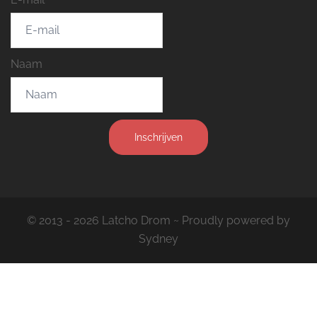
Naam
Inschrijven
© 2013 - 2026 Latcho Drom ~ Proudly powered by
Sydney