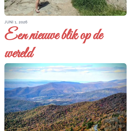
JUNI 1, 2026
Een nieuwe blik op de
wereld