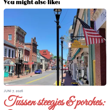
You might also like:
JUNI 7, 2026
Tussen steegjes & porches: