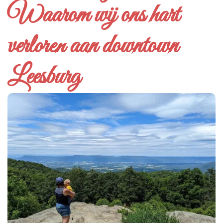
Waarom wij ons hart
verloren aan downtown
Leesburg