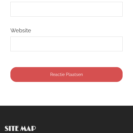
Website
SITE MAP