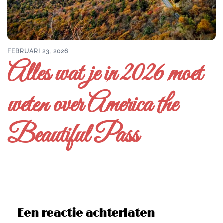
FEBRUARI 23, 2026
Alles wat je in 2026 moet
weten over America the
Beautiful Pass
Een reactie achterlaten