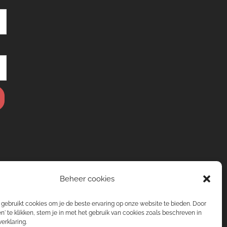
Beheer cookies
gebruikt cookies om je de beste ervaring op onze website te bieden. Door
n' te klikken, stem je in met het gebruik van cookies zoals beschreven in
erklaring.