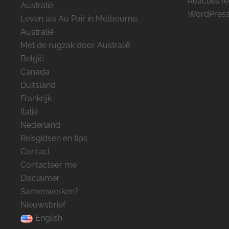
Reacties f
Australië
WordPress
Leven als Au Pair in Melbourne,
Australië
Met de rugzak door Australië
België
Canada
Duitsland
Frankrijk
Italië
Nederland
Reisgidsen en tips
Contact
Contacteer me
Disclaimer
Samenwerken?
Nieuwsbrief
English