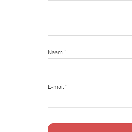
Naam
*
E-mail
*