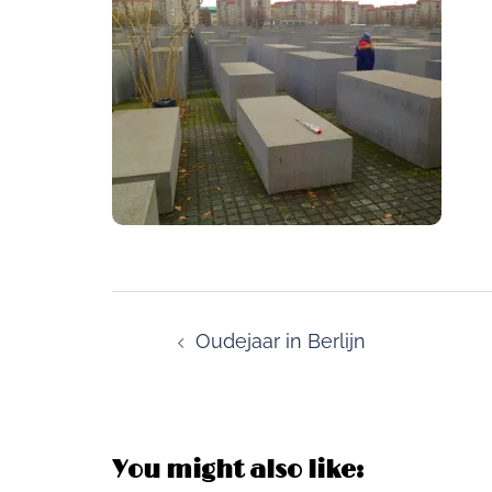
Post
navigation
Oudejaar in Berlijn
You might also like: