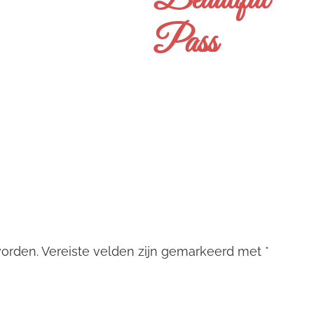
Beautiful
Pass
worden.
Vereiste velden zijn gemarkeerd met
*