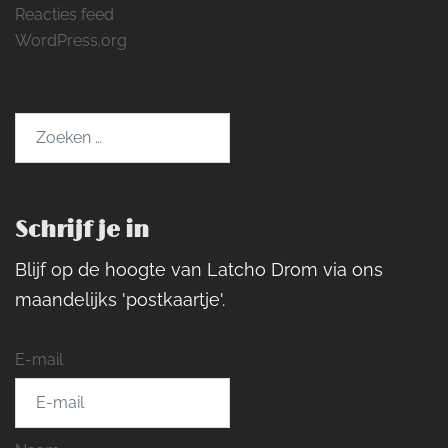
Reacties feed
WordPress.org
Zoeken
naar:
Schrijf je in
Blijf op de hoogte van Latcho Drom via ons
maandelijks 'postkaartje'.
E-mail