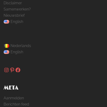
Disclaimer
Samenwerken?
Nieuwsbrief
English
Nederlands
English
Instagram
Pinterest
Facebook
META
Aanmelden
Berichten feed