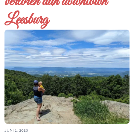
verloren aan downtown
Leesburg
JUNI 1, 2026