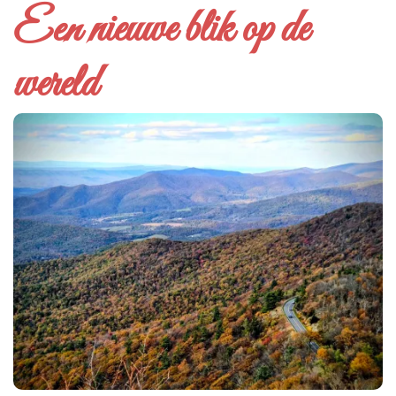
Een nieuwe blik op de
wereld