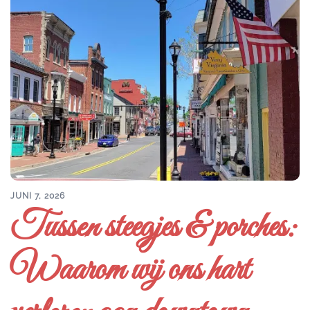
JUNI 7, 2026
Tussen steegjes & porches:
Waarom wij ons hart