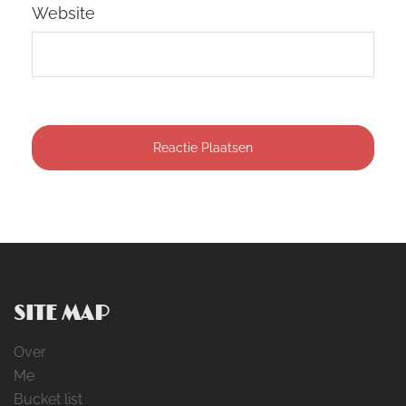
Website
SITE MAP
Over
Me
Bucket list