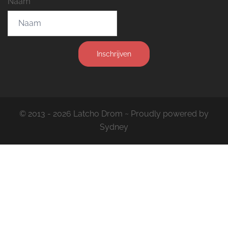
Naam
Inschrijven
© 2013 - 2026 Latcho Drom ~ Proudly powered by
Sydney