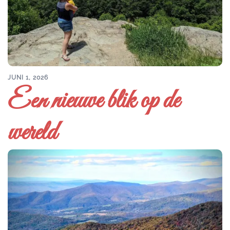
JUNI 1, 2026
Een nieuwe blik op de
wereld