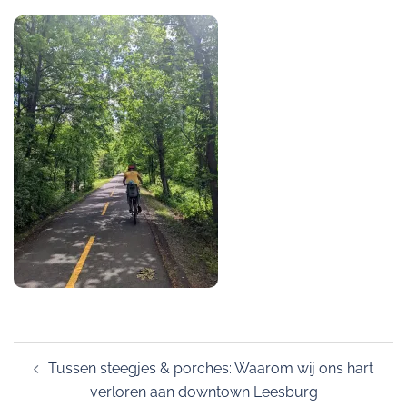
Post
Tussen steegjes & porches: Waarom wij ons hart
navigation
verloren aan downtown Leesburg