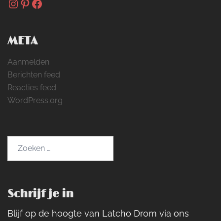
Instagram
Pinterest
Facebook
META
Aanmelden
Berichten feed
Reacties feed
WordPress.org
Zoeken
naar:
Schrijf je in
Blijf op de hoogte van Latcho Drom via ons