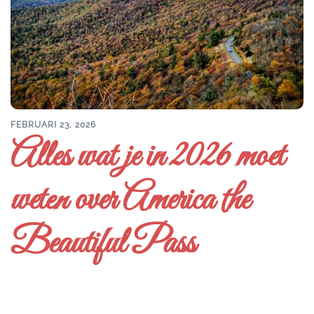
FEBRUARI 23, 2026
Alles wat je in 2026 moet
weten over America the
Beautiful Pass