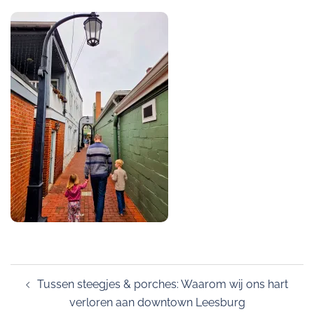
Post
Tussen steegjes & porches: Waarom wij ons hart
navigation
verloren aan downtown Leesburg