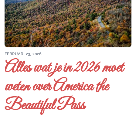
FEBRUARI 23, 2026
Alles wat je in 2026 moet
weten over America the
Beautiful Pass