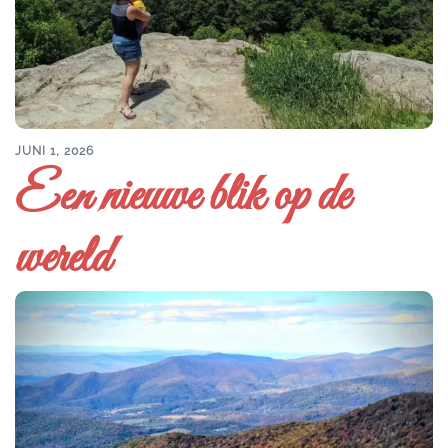
JUNI 1, 2026
Een nieuwe blik op de
wereld