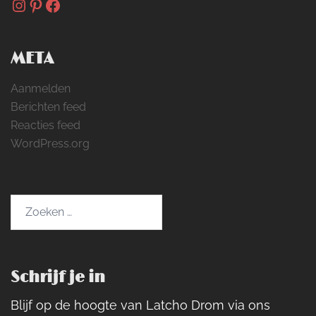
Instagram
Pinterest
Facebook
META
Aanmelden
Berichten feed
Reacties feed
WordPress.org
Zoeken
naar:
Schrijf je in
Blijf op de hoogte van Latcho Drom via ons