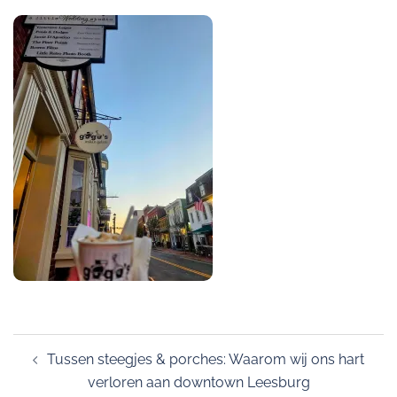
Post
Tussen steegjes & porches: Waarom wij ons hart
navigation
verloren aan downtown Leesburg