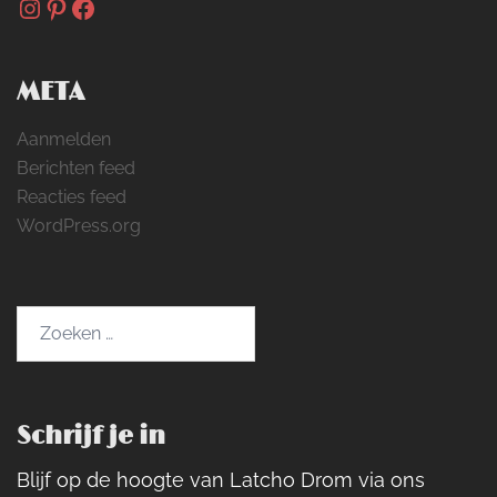
Instagram
Pinterest
Facebook
META
Aanmelden
Berichten feed
Reacties feed
WordPress.org
Zoeken
naar:
Schrijf je in
Blijf op de hoogte van Latcho Drom via ons