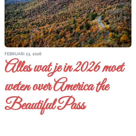
FEBRUARI 23, 2026
Alles wat je in 2026 moet
weten over America the
Beautiful Pass