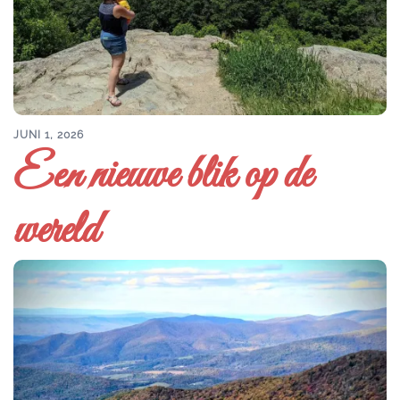
JUNI 1, 2026
Een nieuwe blik op de
wereld