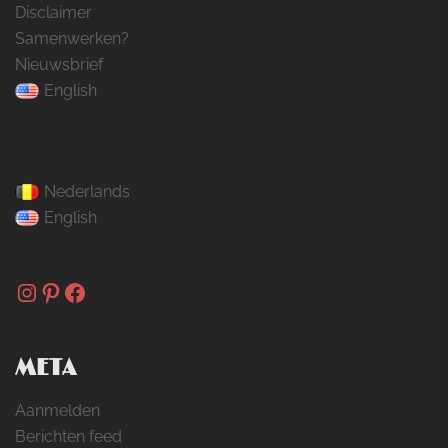
Disclaimer
Samenwerken?
Nieuwsbrief
English
Nederlands
English
Instagram
Pinterest
Facebook
META
Aanmelden
Berichten feed