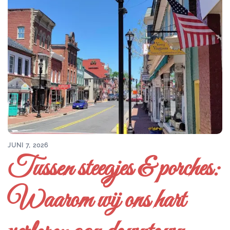
JUNI 7, 2026
Tussen steegjes & porches:
Waarom wij ons hart