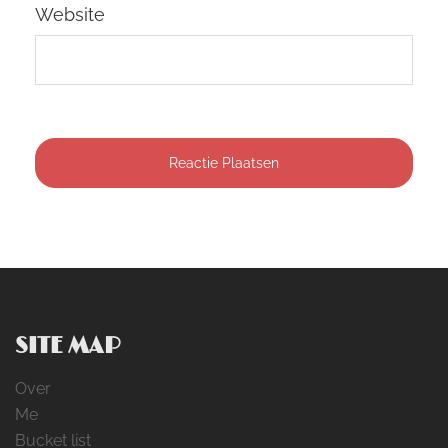
Website
SITE MAP
Over
Me
Bucket list