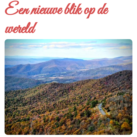
Een nieuwe blik op de
wereld