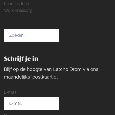
Reacties feed
WordPress.org
Zoeken
naar:
Schrijf je in
Blijf op de hoogte van Latcho Drom via ons
maandelijks 'postkaartje'.
E-mail