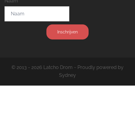
Naam
Inschrijven
© 2013 - 2026 Latcho Drom ~ Proudly powered by
Sydney