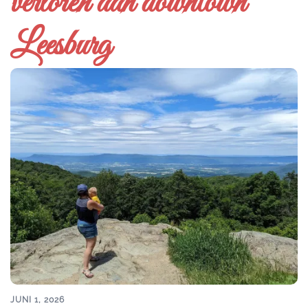
verloren aan downtown
Leesburg
JUNI 1, 2026