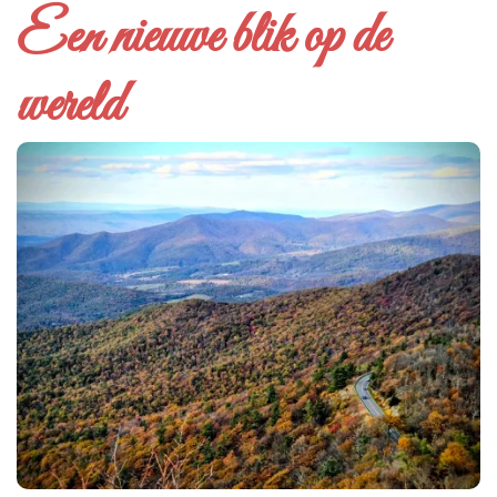
Een nieuwe blik op de
wereld