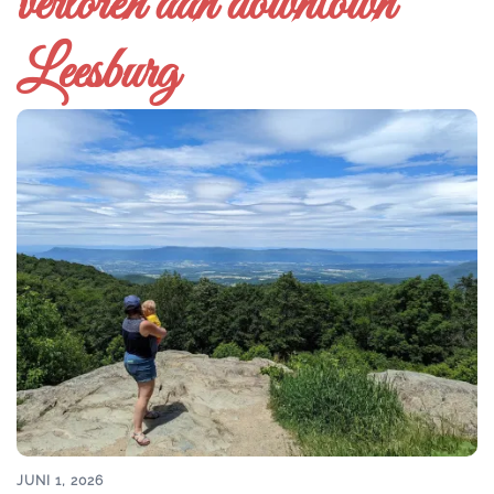
verloren aan downtown
Leesburg
JUNI 1, 2026