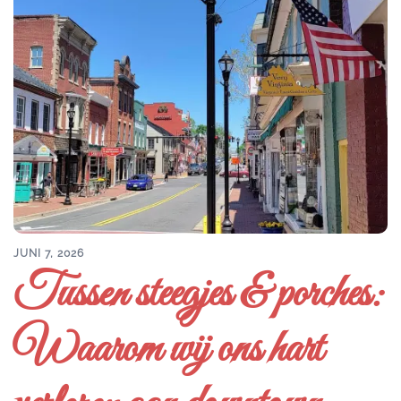
JUNI 7, 2026
Tussen steegjes & porches:
Waarom wij ons hart