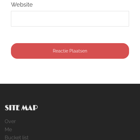
Website
SITE MAP
Over
Me
Bucket list