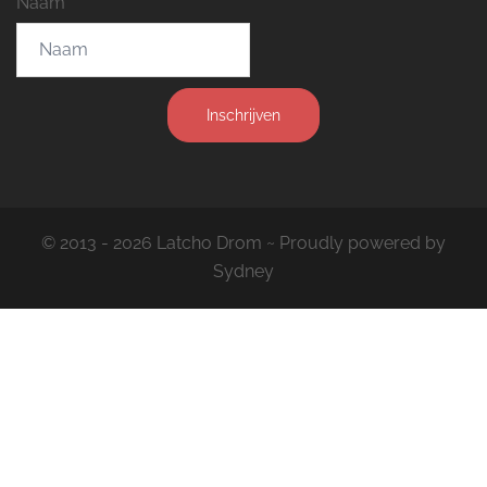
Naam
Inschrijven
© 2013 - 2026 Latcho Drom ~ Proudly powered by
Sydney