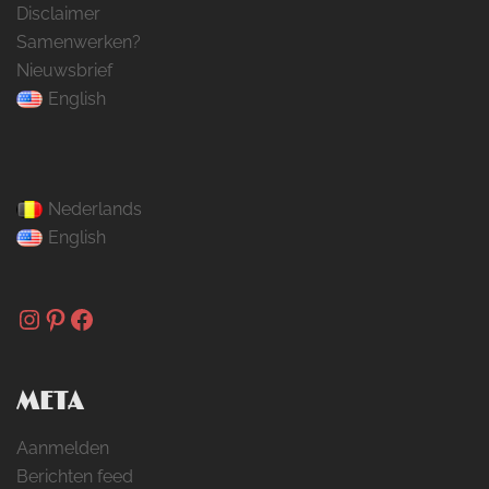
Disclaimer
Samenwerken?
Nieuwsbrief
English
Nederlands
English
Instagram
Pinterest
Facebook
META
Aanmelden
Berichten feed