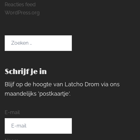
Reacties feed
WordPress.org
Zoeken
naar:
Schrijf je in
Blijf op de hoogte van Latcho Drom via ons
maandelijks 'postkaartje'.
E-mail