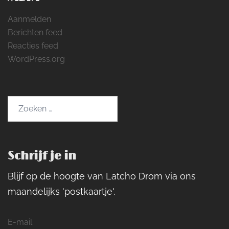
Aanmelden
Berichten feed
Reacties feed
WordPress.org
Zoeken
naar:
Schrijf je in
Blijf op de hoogte van Latcho Drom via ons
maandelijks 'postkaartje'.
E-mail