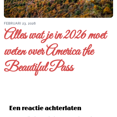
FEBRUARI 23, 2026
Alles wat je in 2026 moet
weten over America the
Beautiful Pass
Een reactie achterlaten