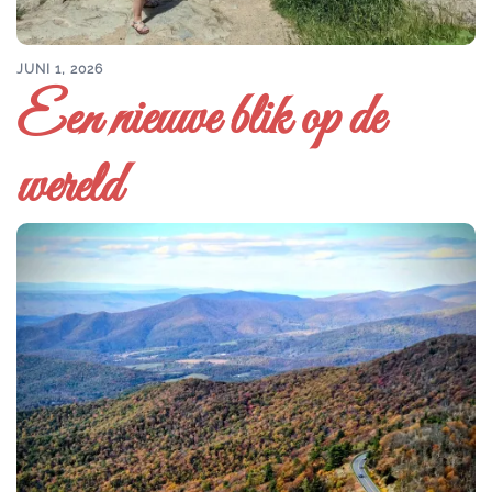
JUNI 1, 2026
Een nieuwe blik op de
wereld