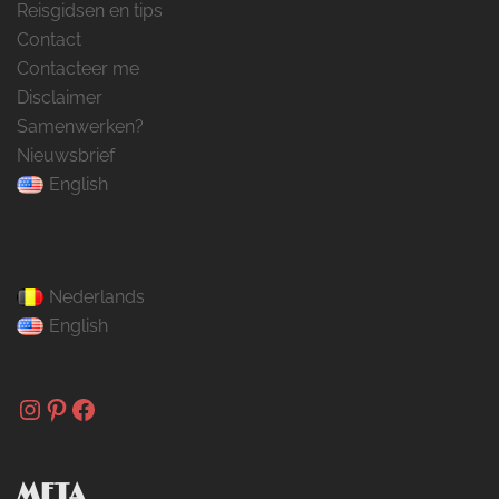
Reisgidsen en tips
Contact
Contacteer me
Disclaimer
Samenwerken?
Nieuwsbrief
English
Nederlands
English
Instagram
Pinterest
Facebook
META