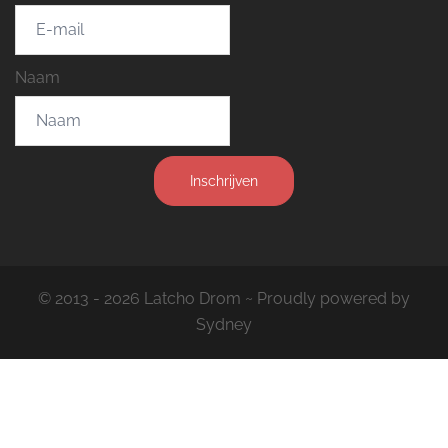
Naam
Inschrijven
© 2013 - 2026 Latcho Drom ~ Proudly powered by
Sydney