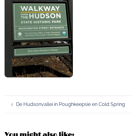
Post
De Hudsonvallei in Poughkeepsie en Cold Spring
navigation
You might also like: