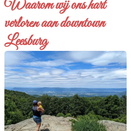
Waarom wij ons hart
verloren aan downtown
Leesburg