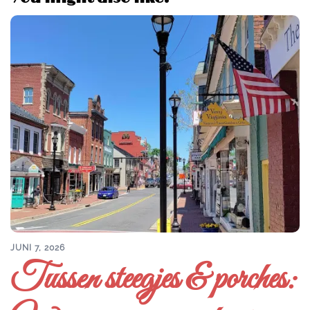
JUNI 7, 2026
Tussen steegjes & porches: