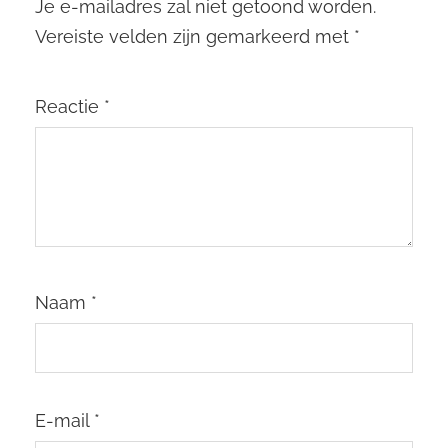
Je e-mailadres zal niet getoond worden.
Vereiste velden zijn gemarkeerd met
*
Reactie
*
Naam
*
E-mail
*