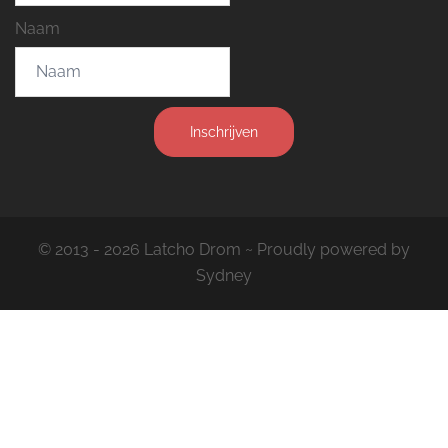
Naam
Inschrijven
© 2013 - 2026 Latcho Drom ~ Proudly powered by
Sydney