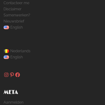
Contacteer me
Disclaimer
Samenwerken?
Nieuwsbrief
English
Nederlands
English
Instagram
Pinterest
Facebook
META
Aanmelden