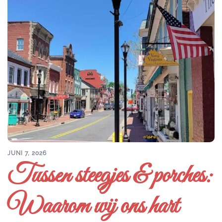
JUNI 7, 2026
Tussen steegjes & porches:
Waarom wij ons hart