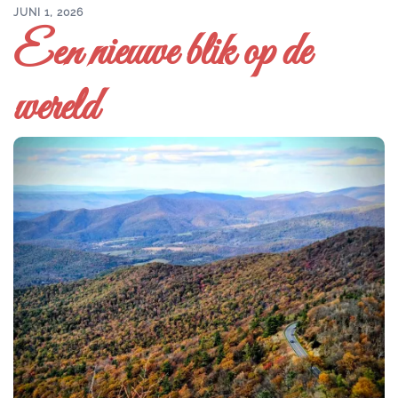
JUNI 1, 2026
Een nieuwe blik op de
wereld