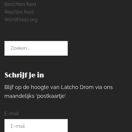
Berichten feed
Reacties feed
WordPress.org
Zoeken
naar:
Schrijf je in
Blijf op de hoogte van Latcho Drom via ons
maandelijks 'postkaartje'.
E-mail