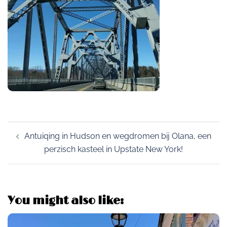
Post
Antuiqing in Hudson en wegdromen bij Olana, een
navigation
perzisch kasteel in Upstate New York!
You might also like: