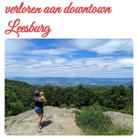
verloren aan downtown
Leesburg