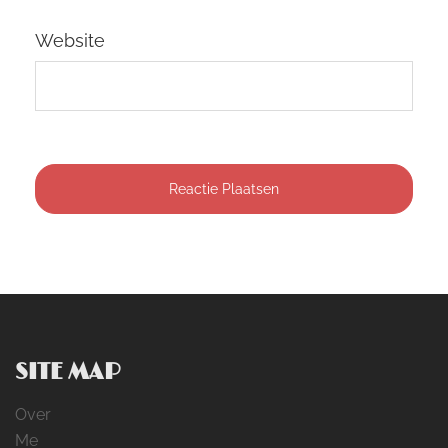
Website
SITE MAP
Over
Me