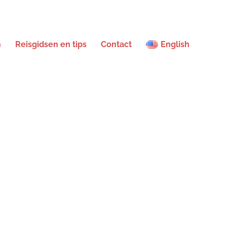
n
Reisgidsen en tips
Contact
English