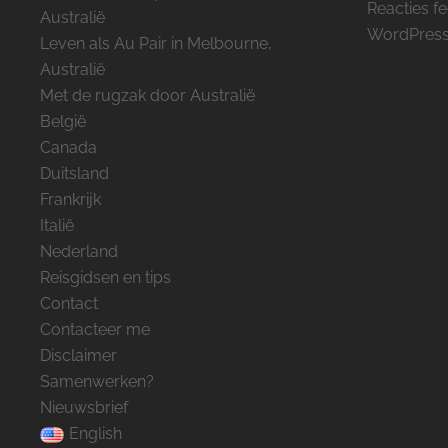
Reacties f
Australië
WordPress
Leven als Au Pair in Melbourne,
Australië
Met de rugzak door Australië
België
Canada
Duitsland
Frankrijk
Italië
Nederland
Reisgidsen en tips
Contact
Contacteer me
Disclaimer
Samenwerken?
Nieuwsbrief
English