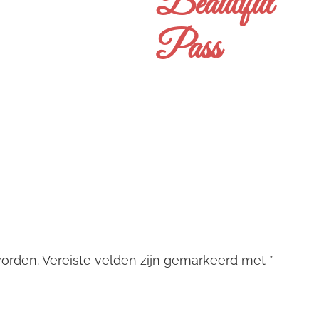
Beautiful
Pass
worden.
Vereiste velden zijn gemarkeerd met
*