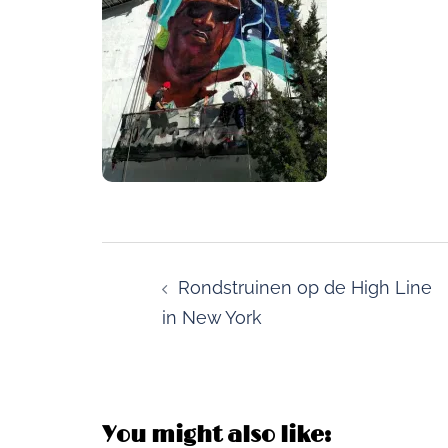
Post
navigation
Rondstruinen op de High Line
in New York
You might also like: