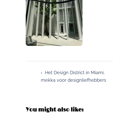
Post
navigation
Het Design District in Miami,
mekka voor designliefhebbers
You might also like: