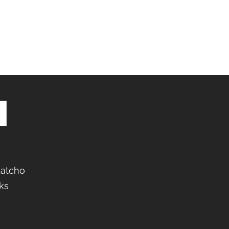
Latcho
ks