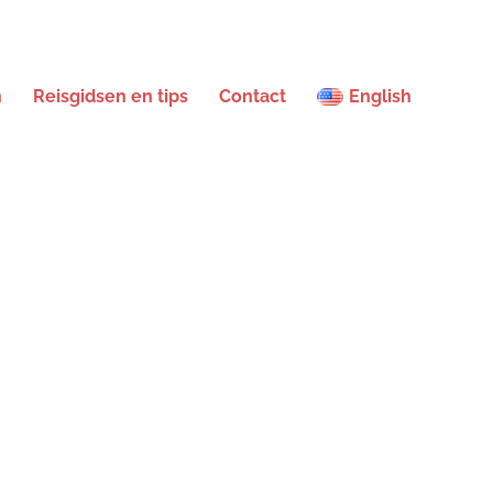
n
Reisgidsen en tips
Contact
English