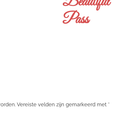
Beautiful
Pass
worden.
Vereiste velden zijn gemarkeerd met
*