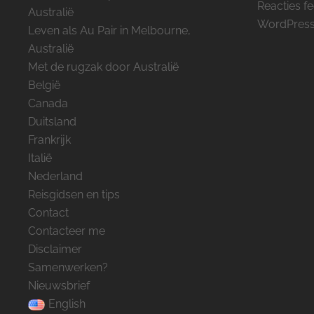
Reacties f
Australië
WordPress
Leven als Au Pair in Melbourne,
Australië
Met de rugzak door Australië
België
Canada
Duitsland
Frankrijk
Italië
Nederland
Reisgidsen en tips
Contact
Contacteer me
Disclaimer
Samenwerken?
Nieuwsbrief
English