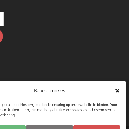
Beheer cookies
gebruikt cookies om je de beste ervaring op onze website te bieden. Door
n' te klikken, stem je in met het gebruik van cookies zoals beschreven in
erklaring.