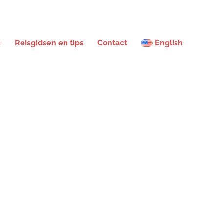
n
Reisgidsen en tips
Contact
English