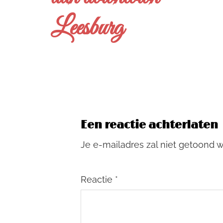
Leesburg
Een reactie achterlaten
Je e-mailadres zal niet getoond 
Reactie
*