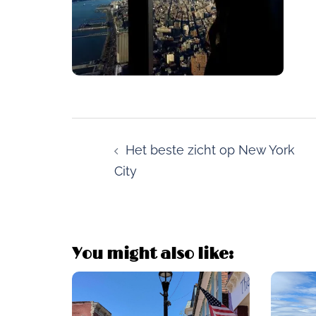
Post
navigation
Het beste zicht op New York
City
You might also like: