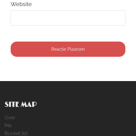
Website
SITE MAP
Over
Me
Bucket list