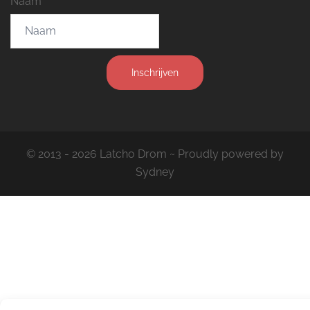
Naam
Inschrijven
© 2013 - 2026 Latcho Drom ~ Proudly powered by
Sydney