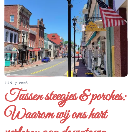
JUNI 7, 2026
Tussen steegjes & porches:
Waarom wij ons hart