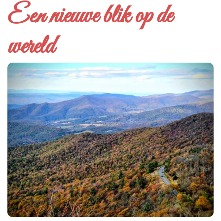
Een nieuwe blik op de
wereld