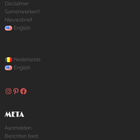
Disclaimer
Samenwerken?
Nieuwsbrief
English
Nederlands
English
Instagram
Pinterest
Facebook
META
Aanmelden
Berichten feed