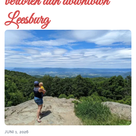
verloren aan downtown
Leesburg
JUNI 1, 2026