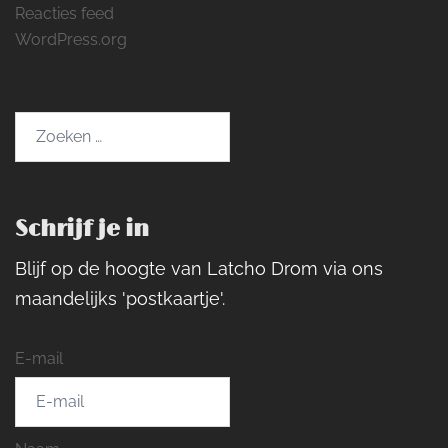
Reacties feed
WordPress.org
Zoeken
naar:
Schrijf je in
Blijf op de hoogte van Latcho Drom via ons
maandelijks 'postkaartje'.
E-mail