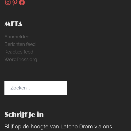
Instagram
Pinterest
Facebook
META
Aanmelden
Berichten feed
Reacties feed
WordPress.org
Zoeken
naar:
Schrijf je in
Blijf op de hoogte van Latcho Drom via ons