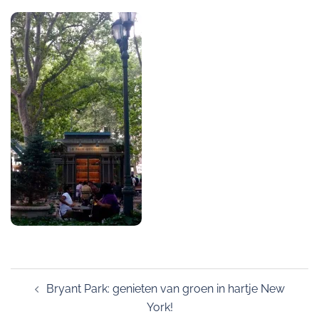
Post
Bryant Park: genieten van groen in hartje New
navigation
York!