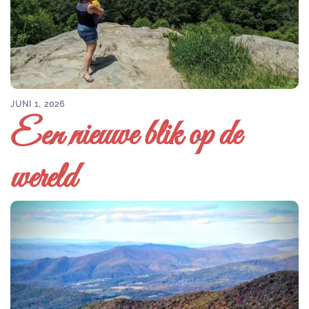
JUNI 1, 2026
Een nieuwe blik op de
wereld