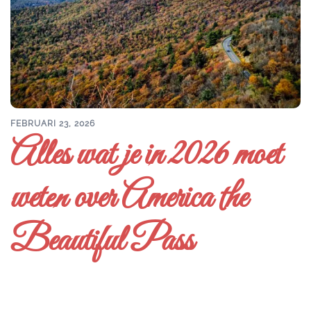
FEBRUARI 23, 2026
Alles wat je in 2026 moet
weten over America the
Beautiful Pass