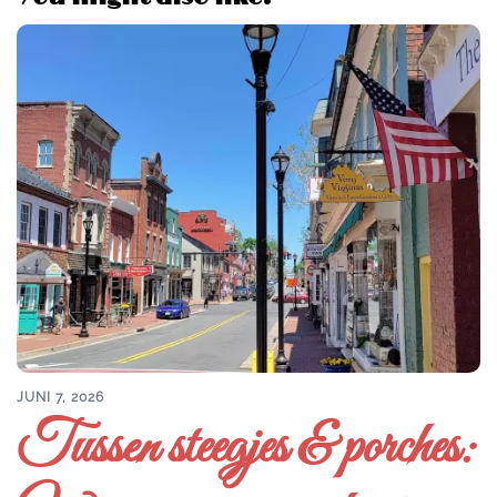
JUNI 7, 2026
Tussen steegjes & porches: