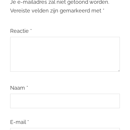
Je e-mailadres zal niet getoond worden.
Vereiste velden zijn gemarkeerd met
*
Reactie
*
Naam
*
E-mail
*