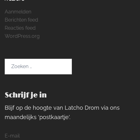
Aanmelden
Berichten feed
Reacties feed
WordPress.org
Zoeken
naar:
Schrijf je in
Blijf op de hoogte van Latcho Drom via ons
maandelijks 'postkaartje'.
E-mail