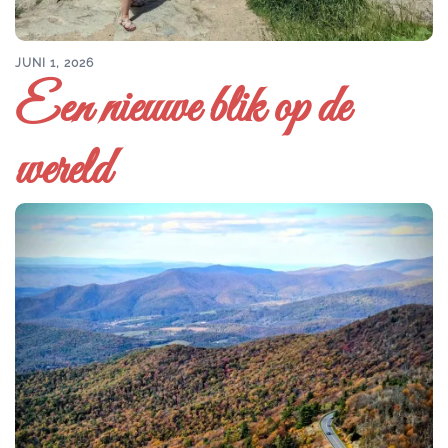
JUNI 1, 2026
Een nieuwe blik op de
wereld