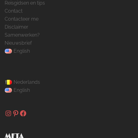
Reisgidsen en tips
Contact
Contacteer me
Disclaimer
Samenwerken?
Nieuwsbrief
English
Nederlands
English
Instagram
Pinterest
Facebook
META