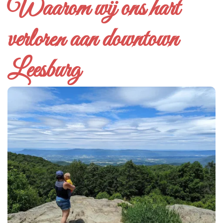
Waarom wij ons hart
verloren aan downtown
Leesburg