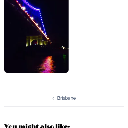
Post
Brisbane
navigation
You might also like: