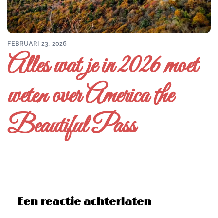
FEBRUARI 23, 2026
Alles wat je in 2026 moet
weten over America the
Beautiful Pass
Een reactie achterlaten