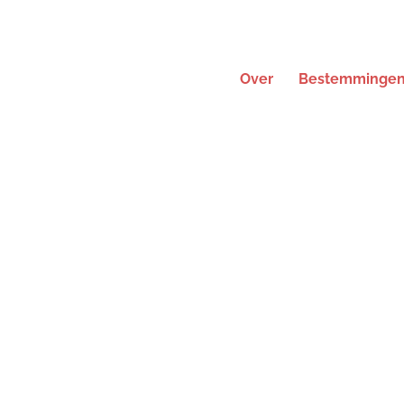
Over
Bestemminge