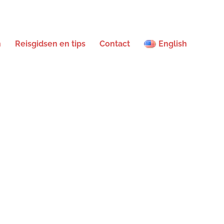
n
Reisgidsen en tips
Contact
English