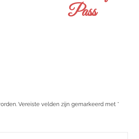
Pass
worden.
Vereiste velden zijn gemarkeerd met
*