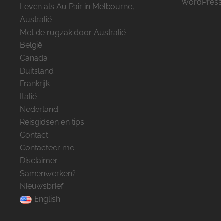
WordPress
Leven als Au Pair in Melbourne,
Australië
Met de rugzak door Australië
België
Canada
Duitsland
Frankrijk
Italië
Nederland
Reisgidsen en tips
Contact
Contacteer me
Disclaimer
Samenwerken?
Nieuwsbrief
English