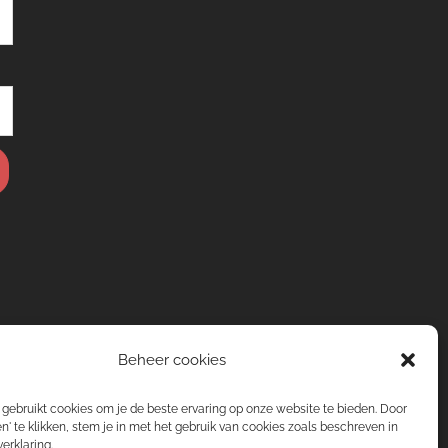
Beheer cookies
gebruikt cookies om je de beste ervaring op onze website te bieden. Door
n' te klikken, stem je in met het gebruik van cookies zoals beschreven in
erklaring.