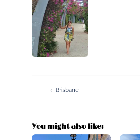
Post
navigation
Brisbane
You might also like: