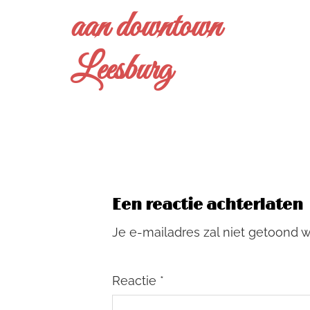
aan downtown
Leesburg
Een reactie achterlaten
Je e-mailadres zal niet getoond 
Reactie
*