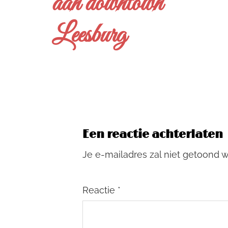
aan downtown
Leesburg
Een reactie achterlaten
Je e-mailadres zal niet getoond 
Reactie
*