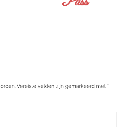
Pass
worden.
Vereiste velden zijn gemarkeerd met
*