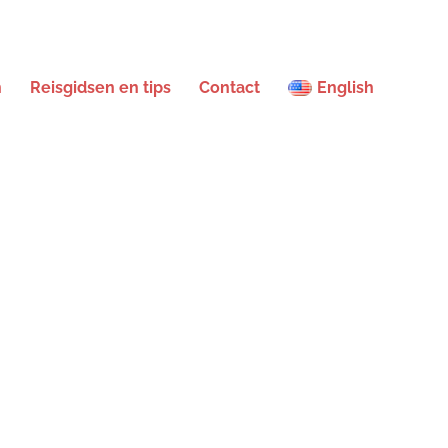
n
Reisgidsen en tips
Contact
English