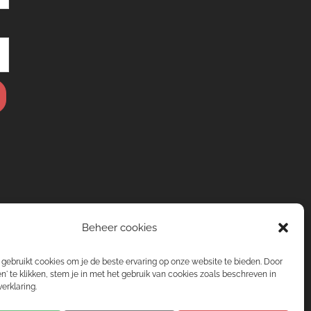
Beheer cookies
gebruikt cookies om je de beste ervaring op onze website te bieden. Door
n' te klikken, stem je in met het gebruik van cookies zoals beschreven in
erklaring.