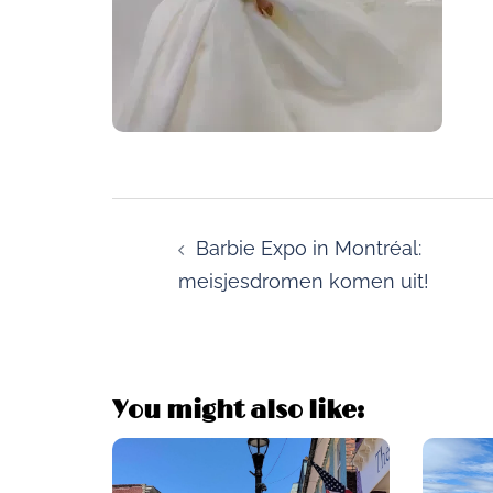
Post
navigation
Barbie Expo in Montréal:
meisjesdromen komen uit!
You might also like: