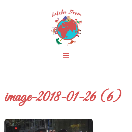
Skip
to
content
Toggle
menu
image-2018-01-26 (6)