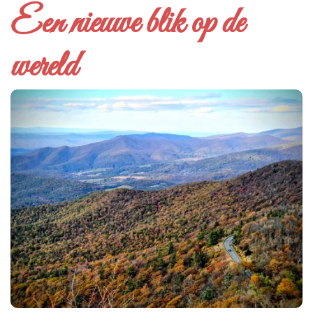
Een nieuwe blik op de
wereld