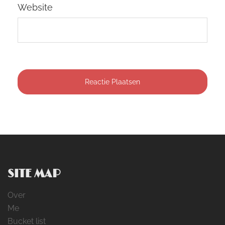
Website
SITE MAP
Over
Me
Bucket list