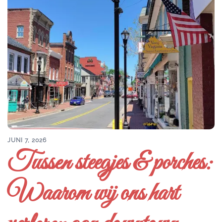
JUNI 7, 2026
Tussen steegjes & porches:
Waarom wij ons hart