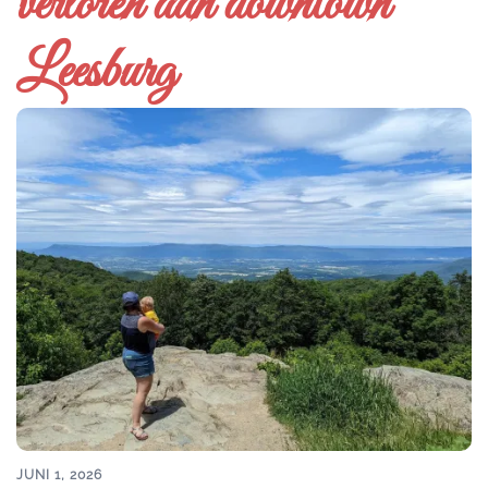
verloren aan downtown
Leesburg
JUNI 1, 2026