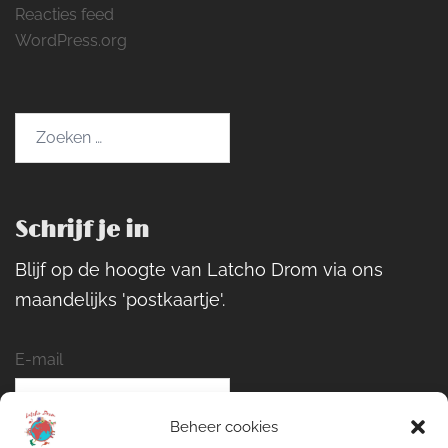
Reacties feed
WordPress.org
Zoeken
naar:
Schrijf je in
Blijf op de hoogte van Latcho Drom via ons
maandelijks 'postkaartje'.
E-mail
Beheer cookies