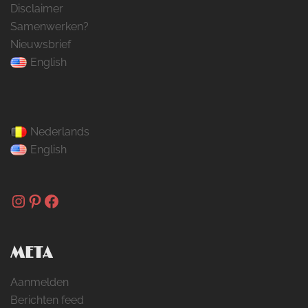
Disclaimer
Samenwerken?
Nieuwsbrief
English
Nederlands
English
Instagram
Pinterest
Facebook
META
Aanmelden
Berichten feed