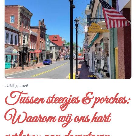
JUNI 7, 2026
Tussen steegjes & porches:
Waarom wij ons hart