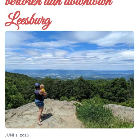
verloren aan downtown
Leesburg
JUNI 1, 2026