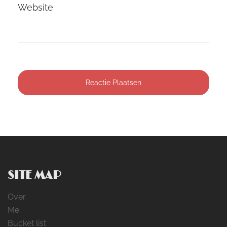
Website
SITE MAP
Over
Me
Bucket list