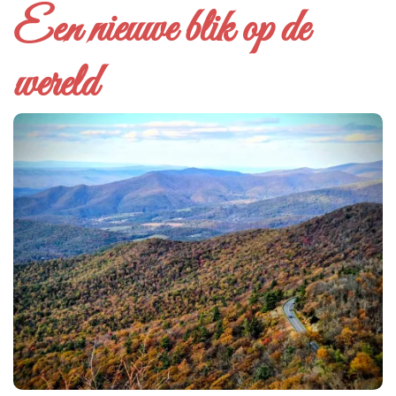
Een nieuwe blik op de
wereld