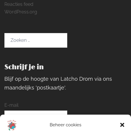
Reacties feed
WordPress.org
Zoeken
naar:
Schrijf je in
Blijf op de hoogte van Latcho Drom via ons
maandelijks 'postkaartje'.
E-mail
Beheer cookies