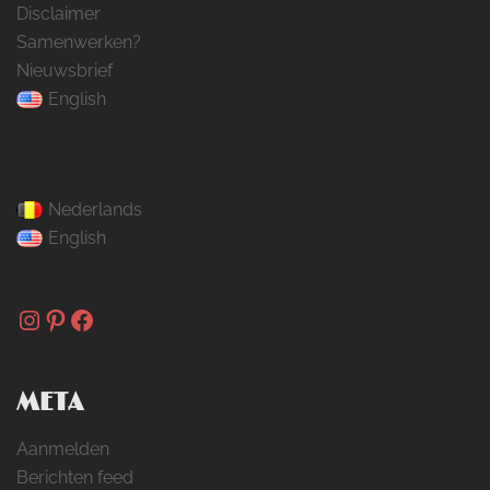
Disclaimer
Samenwerken?
Nieuwsbrief
English
Nederlands
English
Instagram
Pinterest
Facebook
META
Aanmelden
Berichten feed