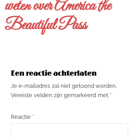
weten over America the
Beautiful Pass
Een reactie achterlaten
Je e-mailadres zal niet getoond worden.
Vereiste velden zijn gemarkeerd met
*
Reactie
*