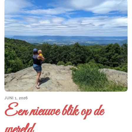
JUNI 1, 2026
Een nieuwe blik op de
wereld