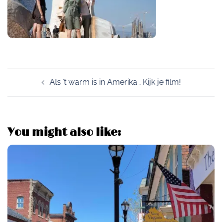
Post
Als ’t warm is in Amerika… Kijk je film!
navigation
You might also like: