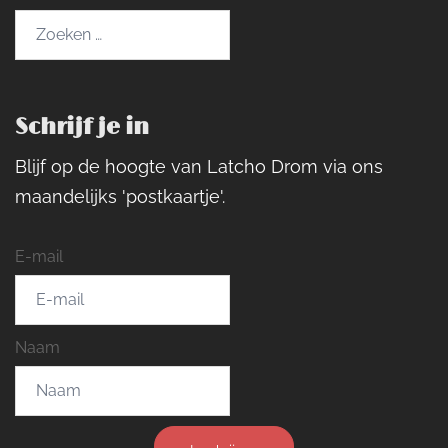
Zoeken
naar:
Schrijf je in
Blijf op de hoogte van Latcho Drom via ons
maandelijks 'postkaartje'.
E-mail
Naam