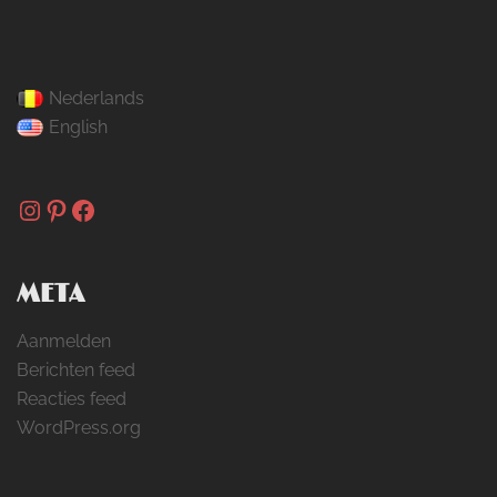
Nederlands
English
Instagram
Pinterest
Facebook
META
Aanmelden
Berichten feed
Reacties feed
WordPress.org