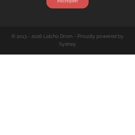
Inschrijven
© 2013 - 2026 Latcho Drom ~ Proudly powered by
Sydney