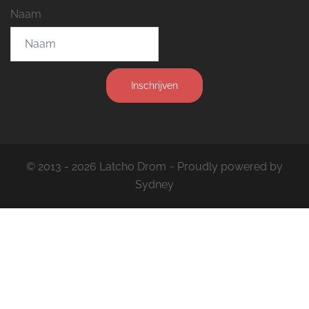
Naam
Inschrijven
© 2013 - 2026 Latcho Drom ~ Proudly powered by
Sydney