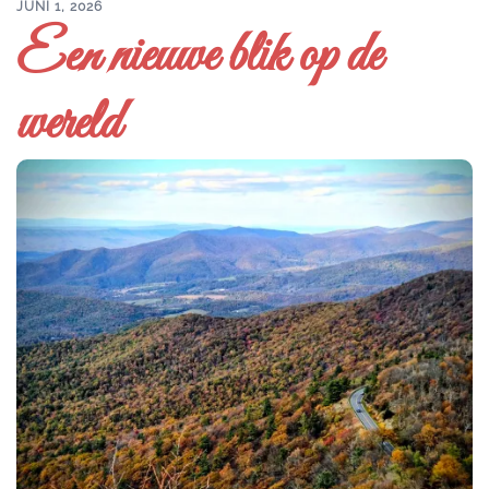
JUNI 1, 2026
Een nieuwe blik op de
wereld