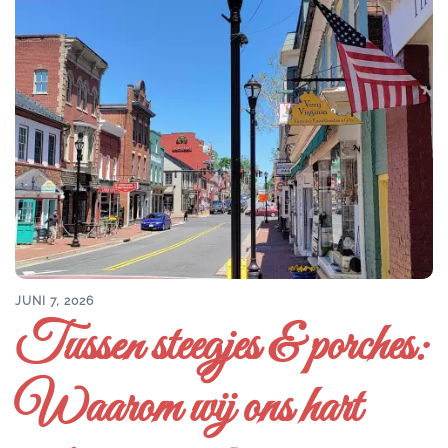
JUNI 7, 2026
Tussen steegjes & porches:
Waarom wij ons hart