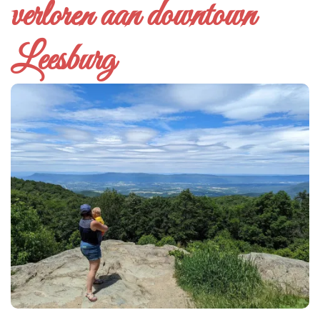
verloren aan downtown
Leesburg