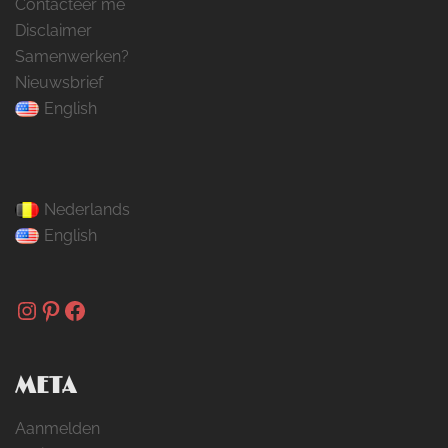
Contacteer me
Disclaimer
Samenwerken?
Nieuwsbrief
English
Nederlands
English
Instagram
Pinterest
Facebook
META
Aanmelden