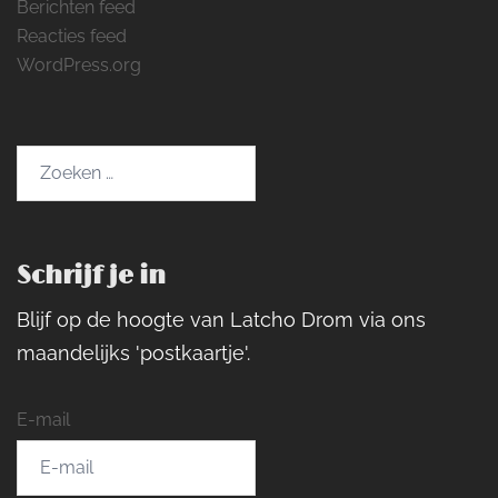
Berichten feed
Reacties feed
WordPress.org
Zoeken
naar:
Schrijf je in
Blijf op de hoogte van Latcho Drom via ons
maandelijks 'postkaartje'.
E-mail