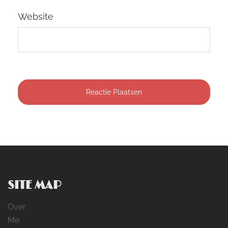
Website
SITE MAP
Over
Me