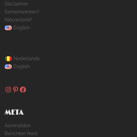
Disclaimer
Samenwerken?
Nieuwsbrief
English
Nederlands
English
Instagram
Pinterest
Facebook
META
Aanmelden
Berichten feed