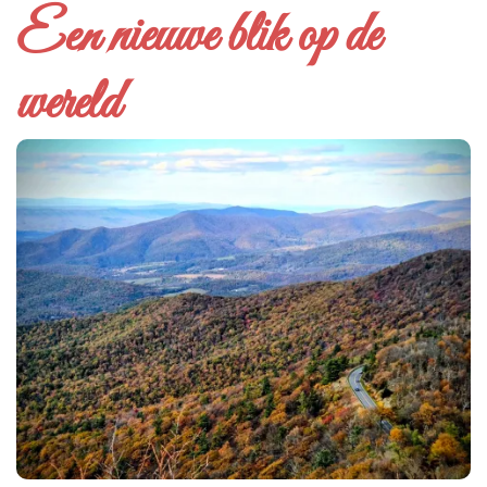
Een nieuwe blik op de
wereld