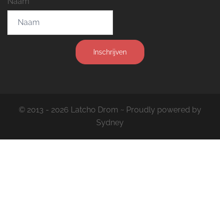
Naam
Inschrijven
© 2013 - 2026 Latcho Drom ~ Proudly powered by
Sydney