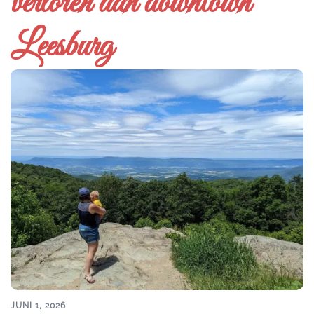
verloren aan downtown
Leesburg
JUNI 1, 2026