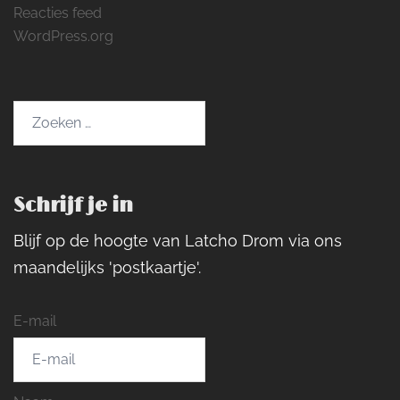
Reacties feed
WordPress.org
Zoeken
naar:
Schrijf je in
Blijf op de hoogte van Latcho Drom via ons
maandelijks 'postkaartje'.
E-mail