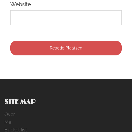
Website
SITE MAP
Over
Me
Bucket list