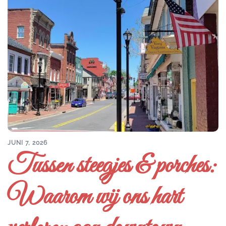
JUNI 7, 2026
Tussen steegjes & porches:
Waarom wij ons hart