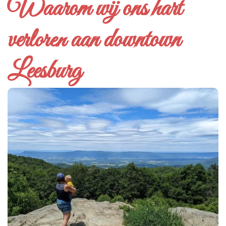
Waarom wij ons hart
verloren aan downtown
Leesburg