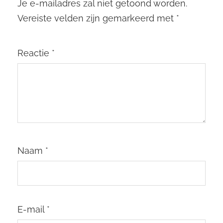
Je e-mailadres zal niet getoond worden.
Vereiste velden zijn gemarkeerd met
*
Reactie
*
Naam
*
E-mail
*