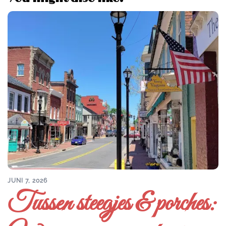
JUNI 7, 2026
Tussen steegjes & porches: