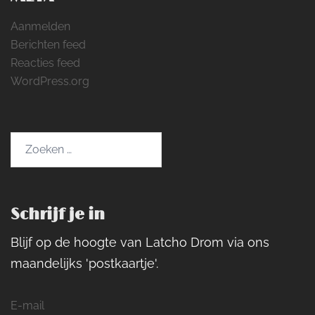
Aanmelden
Berichten feed
Reacties feed
WordPress.org
Zoeken
naar:
Schrijf je in
Blijf op de hoogte van Latcho Drom via ons
maandelijks 'postkaartje'.
E-mail