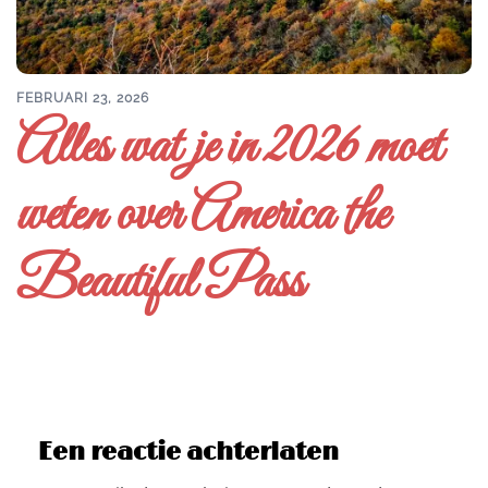
FEBRUARI 23, 2026
Alles wat je in 2026 moet
weten over America the
Beautiful Pass
Een reactie achterlaten