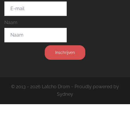
Naam
Inschrijven
© 2013 - 2026 Latcho Drom ~ Proudly powered by
Sydney