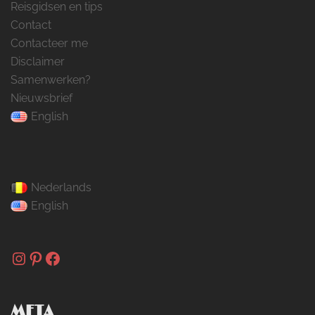
Reisgidsen en tips
Contact
Contacteer me
Disclaimer
Samenwerken?
Nieuwsbrief
English
Nederlands
English
Instagram
Pinterest
Facebook
META