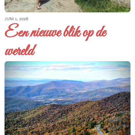
JUNI 1, 2026
Een nieuwe blik op de
wereld