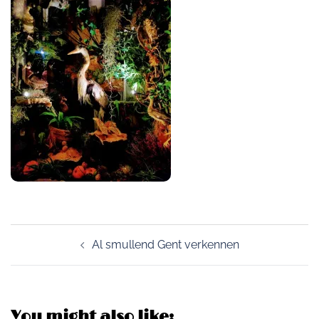
Post
Al smullend Gent verkennen
navigation
You might also like: