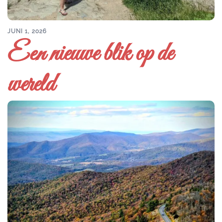
JUNI 1, 2026
Een nieuwe blik op de
wereld