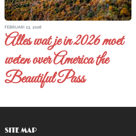
FEBRUARI 23, 2026
Alles wat je in 2026 moet
weten over America the
Beautiful Pass
SITE MAP