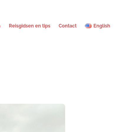
n
Reisgidsen en tips
Contact
English