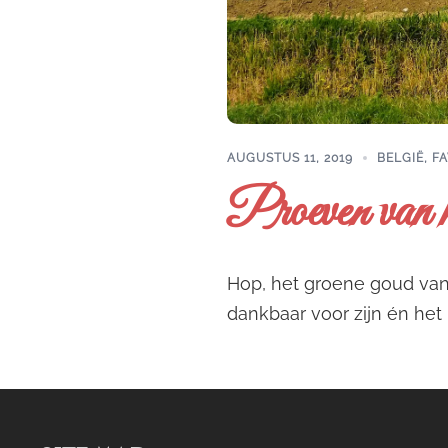
AUGUSTUS 11, 2019
BELGIË
,
FA
Proeven van h
Hop, het groene goud van
dankbaar voor zijn én het