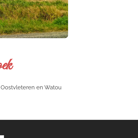
oek
 Oostvleteren en Watou