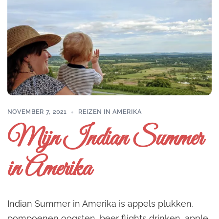
NOVEMBER 7, 2021
REIZEN IN AMERIKA
Mijn Indian Summer
in Amerika
Indian Summer in Amerika is appels plukken,
pompoenen oogsten, beer flights drinken, apple