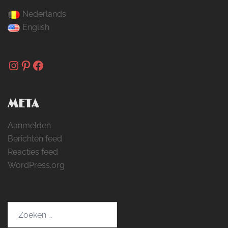
Nederlands
English
Instagram
Pinterest
Facebook
META
Aanmelden
Berichten feed
Reacties feed
WordPress.org
Zoeken
naar: