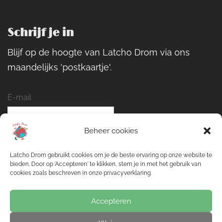
Schrijf je in
Blijf op de hoogte van Latcho Drom via ons
maandelijks 'postkaartje'.
E-mail
Beheer cookies
Naam
Latcho Drom gebruikt cookies om je de beste ervaring op onze website te
bieden. Door op 'Accepteren' te klikken, stem je in met het gebruik van
cookies zoals beschreven in onze privacyverklaring.
Inschrijven
Accepteren