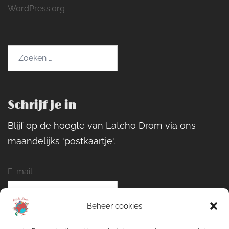
WordPress.org
Zoeken
naar:
Schrijf je in
Blijf op de hoogte van Latcho Drom via ons
maandelijks 'postkaartje'.
E-mail
Beheer cookies
Naam