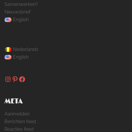
Samenwerken?
Nieuwsbrief
English
Nederlands
English
Instagram
Pinterest
Facebook
META
Aanmelden
Berichten feed
Reacties feed