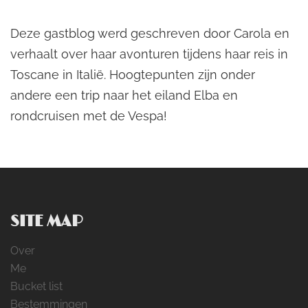
Deze gastblog werd geschreven door Carola en
verhaalt over haar avonturen tijdens haar reis in
Toscane in Italië. Hoogtepunten zijn onder
andere een trip naar het eiland Elba en
rondcruisen met de Vespa!
SITE MAP
Over
Me
Bucket list
Bestemmingen