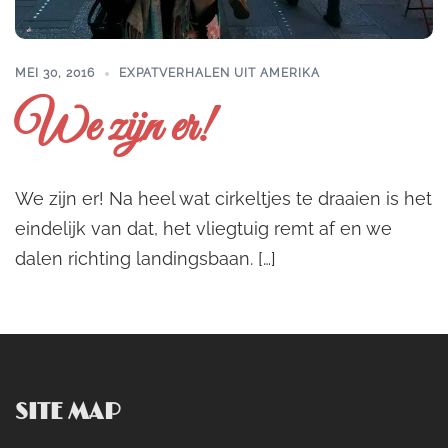
MEI 30, 2016
EXPATVERHALEN UIT AMERIKA
We zijn er!
We zijn er! Na heel wat cirkeltjes te draaien is het
eindelijk van dat, het vliegtuig remt af en we
dalen richting landingsbaan. […]
SITE MAP