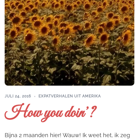
JULI 24, 2016
EXPATVERHALEN UIT AMERIKA
How you doin’?
Bijna 2 maanden hier! Wauw! Ik weet het, ik zeg