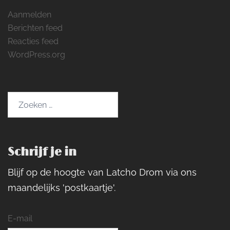
Aanmelden
Berichten feed
Reacties feed
WordPress.org
Zoeken
naar:
Schrijf je in
Blijf op de hoogte van Latcho Drom via ons
maandelijks 'postkaartje'.
E-mail