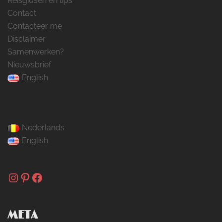
Reisgidsen en tips
Contact
Contacteer me
Disclaimer
Samenwerken?
Nieuwsbrief
English
Nederlands
English
Instagram
Pinterest
Facebook
META