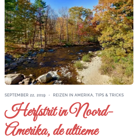
SEPTEMBER 22, 2019
REIZEN IN AMERIKA
,
TIPS & TRICKS
Herfstrit in Noord-
Amerika, de ultieme