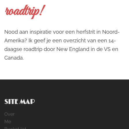
roadtrip!
Nood aan inspiratie voor een herfstrit in Noord-
Amerika? Ik geef je een overzicht van een 14-
daagse roadtrip door New England in de VS en
Canada.
SITE MAP
Over
Me