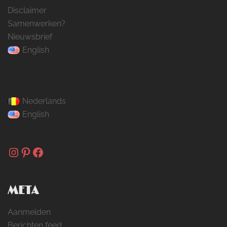
Disclaimer
Samenwerken?
Nieuwsbrief
English
Nederlands
English
Instagram
Pinterest
Facebook
META
Aanmelden
Berichten feed