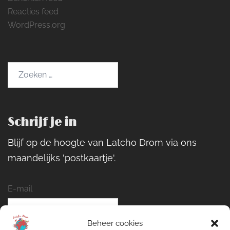
Reacties feed
WordPress.org
Zoeken
naar:
Schrijf je in
Blijf op de hoogte van Latcho Drom via ons
maandelijks 'postkaartje'.
E-mail
Beheer cookies