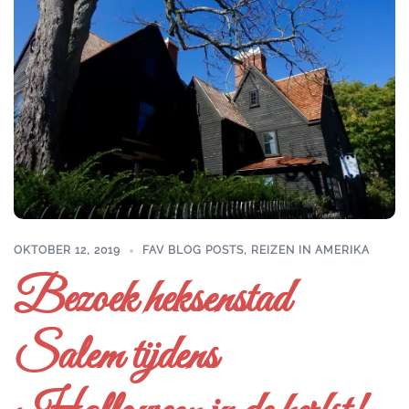
OKTOBER 12, 2019
FAV BLOG POSTS
,
REIZEN IN AMERIKA
Bezoek heksenstad
Salem tijdens