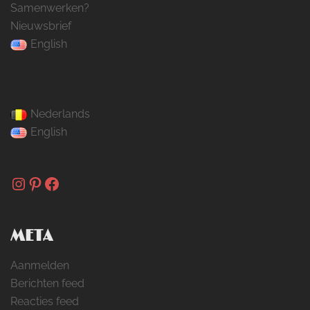
Samenwerken?
Nieuwsbrief
English
Nederlands
English
Instagram
Pinterest
Facebook
META
Aanmelden
Berichten feed
Reacties feed