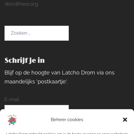
WordPress.org
Zoeken
naar:
Schrijf je in
Blijf op de hoogte van Latcho Drom via ons
maandelijks 'postkaartje'.
E-mail
Beheer cookies
Naam