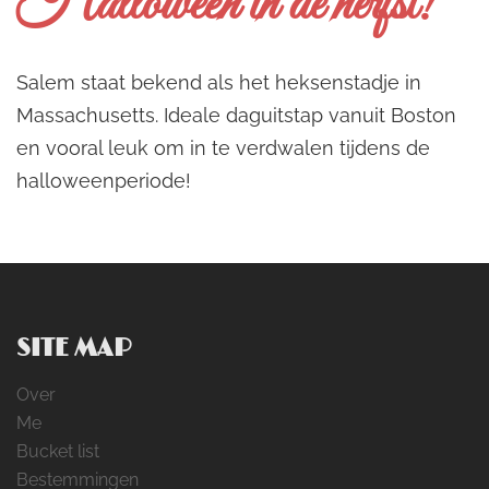
Halloween in de herfst!
Salem staat bekend als het heksenstadje in
Massachusetts. Ideale daguitstap vanuit Boston
en vooral leuk om in te verdwalen tijdens de
halloweenperiode!
SITE MAP
Over
Me
Bucket list
Bestemmingen