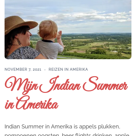
NOVEMBER 7, 2021
REIZEN IN AMERIKA
Mijn Indian Summer
in Amerika
Indian Summer in Amerika is appels plukken,
pompoenen oogsten, beer flights drinken, apple