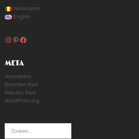
Nederlands
English
Instagram
Pinterest
Facebook
META
Aanmelden
Berichten feed
Reacties feed
WordPress.org
Zoeken
naar: