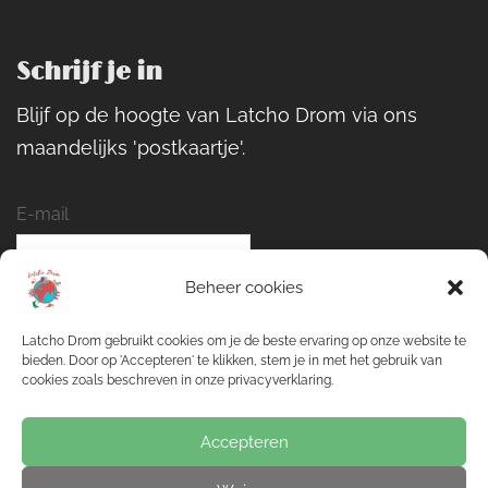
Schrijf je in
Blijf op de hoogte van Latcho Drom via ons
maandelijks 'postkaartje'.
E-mail
Beheer cookies
Naam
Latcho Drom gebruikt cookies om je de beste ervaring op onze website te
bieden. Door op 'Accepteren' te klikken, stem je in met het gebruik van
cookies zoals beschreven in onze privacyverklaring.
Inschrijven
Accepteren