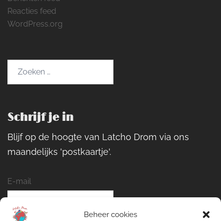
Reacties feed
WordPress.org
Zoeken
naar:
Schrijf je in
Blijf op de hoogte van Latcho Drom via ons
maandelijks 'postkaartje'.
E-mail
Beheer cookies