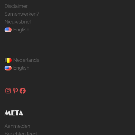
Disclaimer
Samenwerken?
Nieuwsbrief
English
Nederlands
English
Instagram
Pinterest
Facebook
META
Aanmelden
Berichten feed