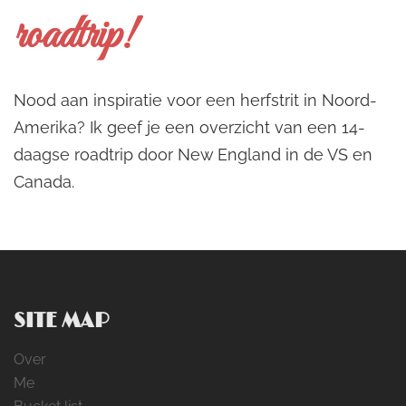
roadtrip!
Nood aan inspiratie voor een herfstrit in Noord-
Amerika? Ik geef je een overzicht van een 14-
daagse roadtrip door New England in de VS en
Canada.
SITE MAP
Over
Me