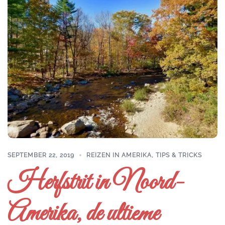
SEPTEMBER 22, 2019
REIZEN IN AMERIKA
,
TIPS & TRICKS
Herfstrit in Noord-
Amerika, de ultieme