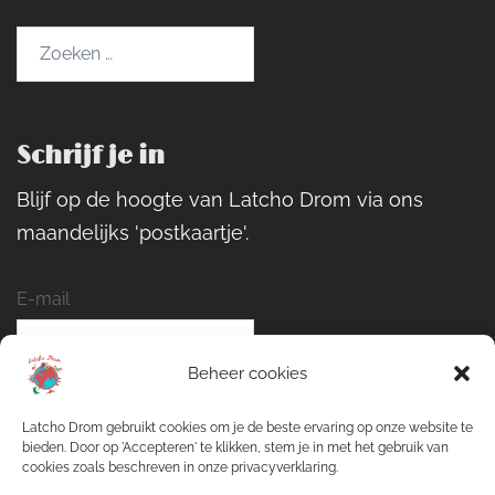
Zoeken
naar:
Schrijf je in
Blijf op de hoogte van Latcho Drom via ons
maandelijks 'postkaartje'.
E-mail
Beheer cookies
Naam
Latcho Drom gebruikt cookies om je de beste ervaring op onze website te
bieden. Door op 'Accepteren' te klikken, stem je in met het gebruik van
cookies zoals beschreven in onze privacyverklaring.