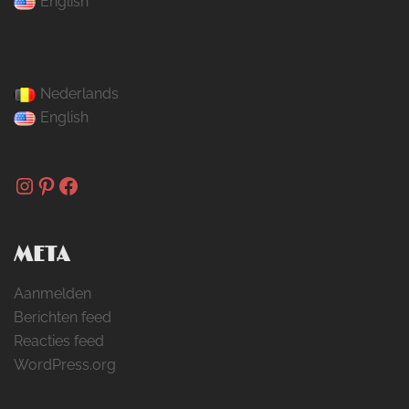
English
Nederlands
English
Instagram
Pinterest
Facebook
META
Aanmelden
Berichten feed
Reacties feed
WordPress.org