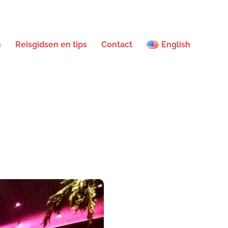
n
Reisgidsen en tips
Contact
English