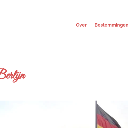
Over
Bestemminge
Berlijn