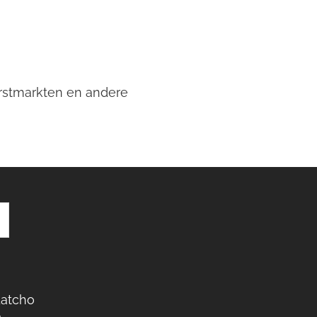
erstmarkten en andere
Latcho