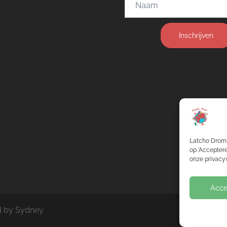
Inschrijven
Latcho Drom 
op 'Acceptere
onze privacyv
Acce
d by
Sydney