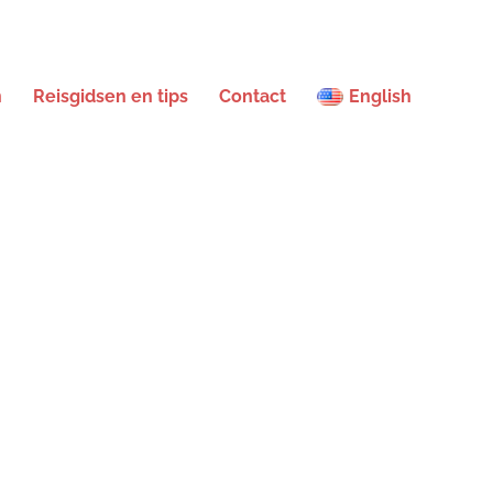
n
Reisgidsen en tips
Contact
English