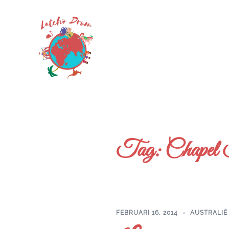
Skip
to
content
Tag:
Chapel 
FEBRUARI 16, 2014
AUSTRALIË