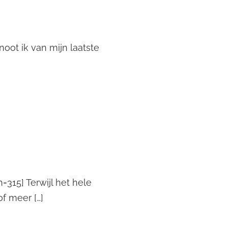
oot ik van mijn laatste
15] Terwijl het hele
f meer […]