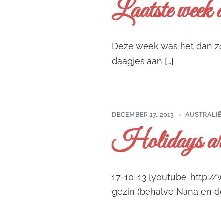
Laatste week a
Deze week was het dan zo 
daagjes aan […]
DECEMBER 17, 2013
AUSTRALI
Holidays are
17-10-13 [youtube=http:
gezin (behalve Nana en de