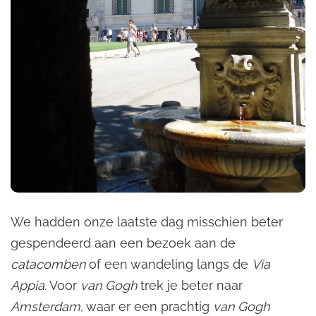
We hadden onze laatste dag misschien beter
gespendeerd aan een bezoek aan de
catacomben
of een wandeling langs de
Via
Appia
. Voor
van Gogh
trek je beter naar
Amsterdam
, waar er een prachtig
van Gogh