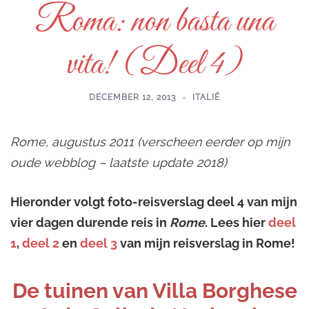
Roma: non basta una
vita! (Deel 4)
DECEMBER 12, 2013
ITALIË
Rome, augustus 2011 (verscheen eerder op mijn
oude webblog – laatste update 2018)
Hieronder volgt foto-reisverslag deel 4 van mijn
vier dagen durende reis in
Rome
. Lees hier
deel
1
,
deel 2
en
deel 3
van mijn reisverslag in Rome!
De tuinen van Villa Borghese