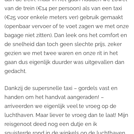
van de trein (€14 per persoon) als van een taxi
(€25 voor enkele meters ver) gebruik gemaakt
(openbaar vervoer of te voet zagen we met onze
bagage niet zitten). Dan leek ons het comfort en
de snelheid dan toch geen slechte prijs, zeker
gezien we met twee waren en onze rit in het
gaan dus eigenlijk duurder was uitgevallen dan
gedacht.
Dankzij de supersnelle taxi – gordels vast en
handen om het handvat aangeraden! –
arriveerden we eigenlijk veel te vroeg op de
luchthaven. Maar liever te vroeg dan te laat! Mijn
reisgenoot deed nog een dutje en ik
snuisterde rond in de winkels op de luchthaven.