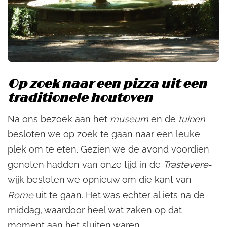
Op zoek naar een pizza uit een
traditionele houtoven
Na ons bezoek aan het
museum
en de
tuinen
besloten we op zoek te gaan naar een leuke
plek om te eten. Gezien we de avond voordien
genoten hadden van onze tijd in de
Trastevere
-
wijk besloten we opnieuw om die kant van
Rome
uit te gaan. Het was echter al iets na de
middag, waardoor heel wat zaken op dat
moment aan het sluiten waren.