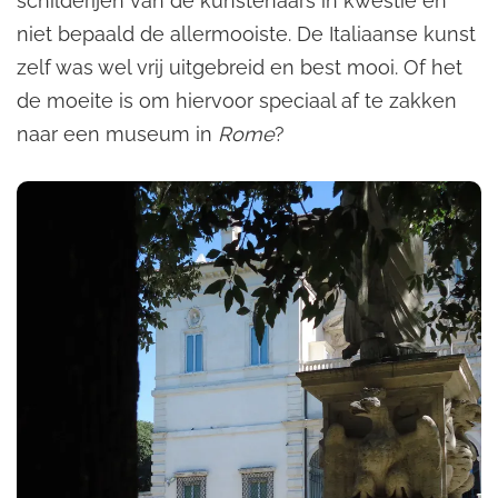
schilderijen van de kunstenaars in kwestie en
niet bepaald de allermooiste. De Italiaanse kunst
zelf was wel vrij uitgebreid en best mooi. Of het
de moeite is om hiervoor speciaal af te zakken
naar een museum in
Rome
?