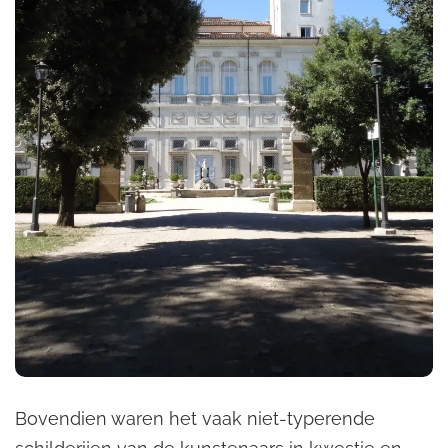
Bovendien waren het vaak niet-typerende