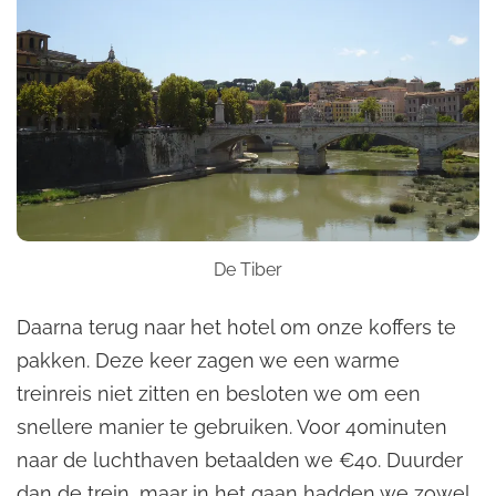
De Tiber
Daarna terug naar het hotel om onze koffers te
pakken. Deze keer zagen we een warme
treinreis niet zitten en besloten we om een
snellere manier te gebruiken. Voor 40minuten
naar de luchthaven betaalden we €40. Duurder
dan de trein, maar in het gaan hadden we zowel