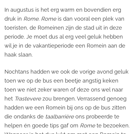
In augustus is het erg warm en bovendien erg
druk in
Rome
.
Rome
is dan vooral een plek van
toeristen, de Romeinen zijn de stad uit in deze
periode. Je moet dus al erg veel geluk hebben
wil je in de vakantieperiode een Romein aan de
haak slaan.
Nochtans hadden we ook de vorige avond geluk
toen we op de bus een beetje angstig keken
toen we niet zeker waren of deze ons wel naar
het
Trastevere
zou brengen. Verrassend genoeg
hadden we een Romein bij ons op de bus zitten
die ondanks de
taalbarrière
ons probeerde te
helpen én goede tips gaf om
Rome
te bezoeken.