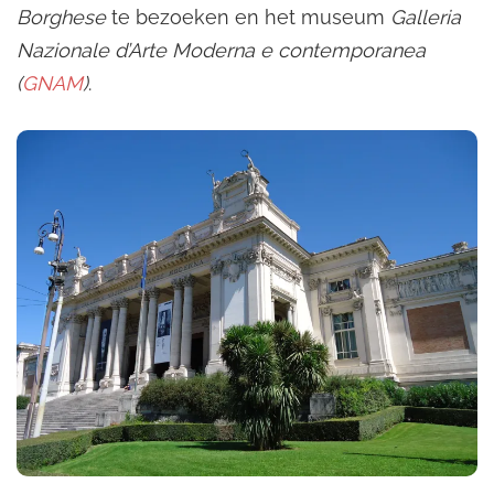
Borghese
te bezoeken en het museum
Galleria
Nazionale d’Arte Moderna e contemporanea
(
GNAM
)
.