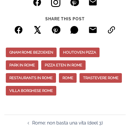
SHARE THIS POST
GNAM ROME BEZOEKEN
HOUTOVEN PIZZA
PARK IN ROME
PIZZA ETEN IN ROME
RESTAURANTS IN ROME
ROME
TRASTEVERE ROME
VILLA BORGHESE ROME
Post
Rome: non basta una vita (deel 3)
navigation