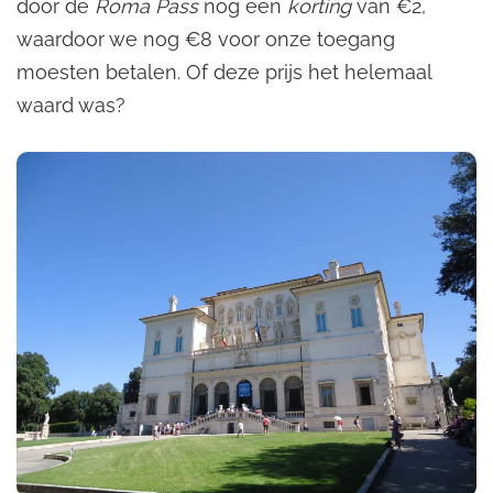
door de
Roma Pass
nog een
korting
van €2,
waardoor we nog €8 voor onze toegang
moesten betalen. Of deze prijs het helemaal
waard was?