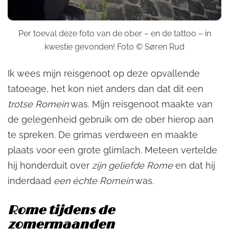
Per toeval deze foto van de ober – en de tattoo – in
kwestie gevonden! Foto © Søren Rud‎
Ik wees mijn reisgenoot op deze opvallende
tatoeage, het kon niet anders dan dat dit een
trotse Romein
was. Mijn reisgenoot maakte van
de gelegenheid gebruik om de ober hierop aan
te spreken. De grimas verdween en maakte
plaats voor een grote glimlach. Meteen vertelde
hij honderduit over
zijn geliefde Rome
en dat hij
inderdaad
een échte Romein
was.
Rome tijdens de
zomermaanden