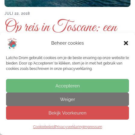
JULI 22, 2018
Op reis in Toscane: een
waar avontuur!
Beheer cookies
Latcho Drom gebruikt cookies om je de beste ervaring op onze website te
bieden. Door op 'Accepteren' te klikken, stem je in met het gebruik van
cookies zoals beschreven in onze privacyverklaring.
Accepteren
Weiger
Bekijk Voorkeuren
Cookiebeleid
Privacyverklaring
Impressum