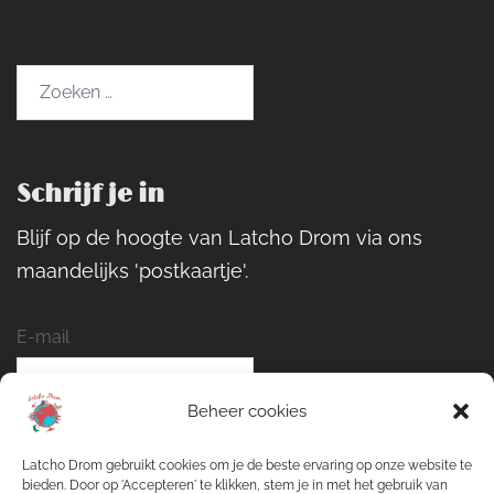
Zoeken
naar:
Schrijf je in
Blijf op de hoogte van Latcho Drom via ons
maandelijks 'postkaartje'.
E-mail
Beheer cookies
Naam
Latcho Drom gebruikt cookies om je de beste ervaring op onze website te
bieden. Door op 'Accepteren' te klikken, stem je in met het gebruik van