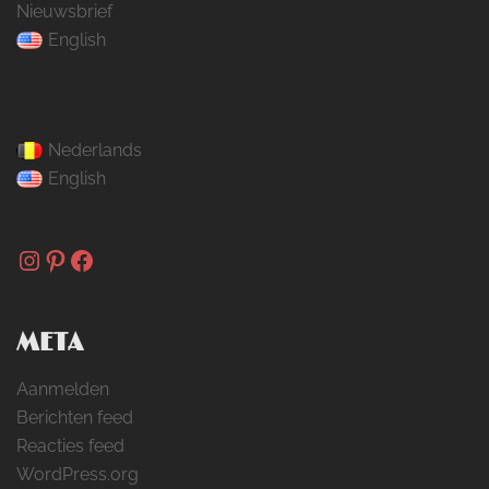
Nieuwsbrief
English
Nederlands
English
Instagram
Pinterest
Facebook
META
Aanmelden
Berichten feed
Reacties feed
WordPress.org