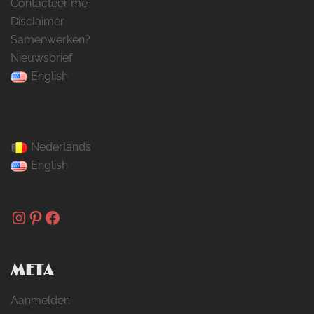
Contacteer me
Disclaimer
Samenwerken?
Nieuwsbrief
English
Nederlands
English
Instagram
Pinterest
Facebook
META
Aanmelden