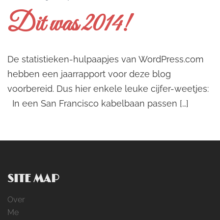
Dit was 2014!
De statistieken-hulpaapjes van WordPress.com
hebben een jaarrapport voor deze blog
voorbereid. Dus hier enkele leuke cijfer-weetjes:
In een San Francisco kabelbaan passen […]
SITE MAP
Over
Me