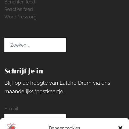
Berichten feed
Reacties feed
WordPress.org
Zoeken
naar:
Schrijf je in
Blijf op de hoogte van Latcho Drom via ons
maandelijks 'postkaartje'.
E-mail
Beheer cookies