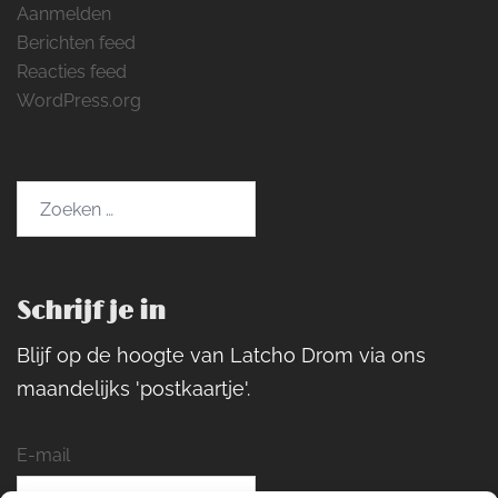
Aanmelden
Berichten feed
Reacties feed
WordPress.org
Zoeken
naar:
Schrijf je in
Blijf op de hoogte van Latcho Drom via ons
maandelijks 'postkaartje'.
E-mail