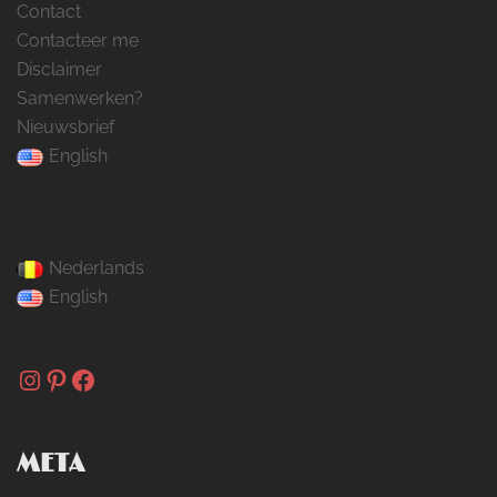
Contact
Contacteer me
Disclaimer
Samenwerken?
Nieuwsbrief
English
Nederlands
English
Instagram
Pinterest
Facebook
META