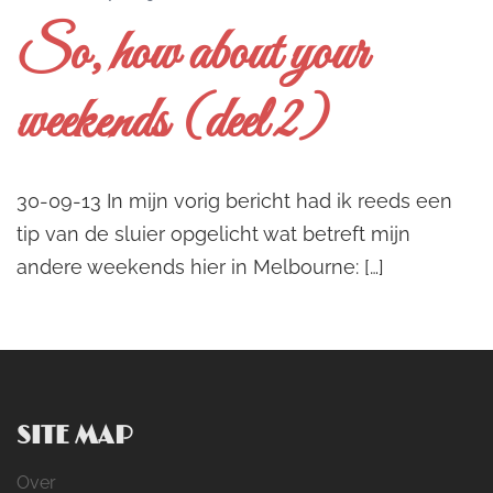
So, how about your
weekends (deel 2)
30-09-13 In mijn vorig bericht had ik reeds een
tip van de sluier opgelicht wat betreft mijn
andere weekends hier in Melbourne: […]
SITE MAP
Over