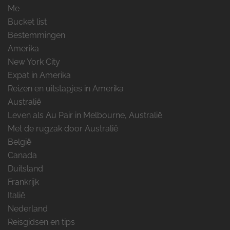
Me
Bucket list
Bestemmingen
Amerika
New York City
Expat in Amerika
Reizen en uitstapjes in Amerika
Australië
Leven als Au Pair in Melbourne, Australië
Met de rugzak door Australië
België
Canada
Duitsland
Frankrijk
Italië
Nederland
Reisgidsen en tips